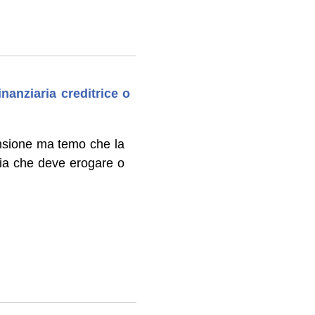
inanziaria creditrice o
nsione ma temo che la
ria che deve erogare o