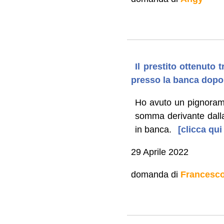
Il prestito ottenuto 
presso la banca dopo 
Ho avuto un pignorame
somma derivante dalla
in banca.
[clicca qui
29 Aprile 2022
domanda di
Francesc