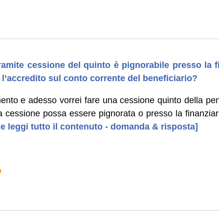
tramite cessione del quinto è pignorabile presso la f
l’accredito sul conto corrente del beneficiario?
nto e adesso vorrei fare una cessione quinto della pe
 cessione possa essere pignorata o presso la finanzia
 e leggi tutto il contenuto - domanda & risposta]
o