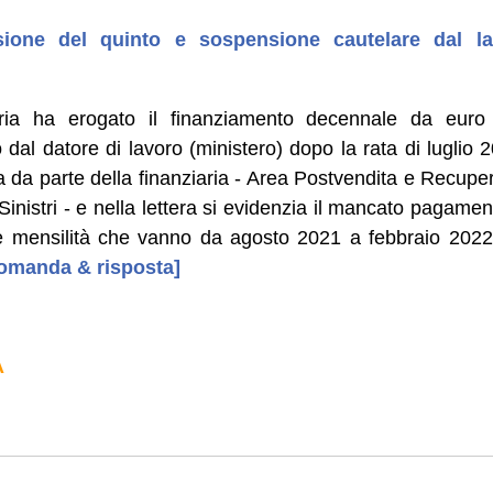
ssione del quinto e sospensione cautelare dal l
ria ha erogato il finanziamento decennale da euro 
dal datore di lavoro (ministero) dopo la rata di luglio 
 da parte della finanziaria - Area Postvendita e Recuper
Sinistri - e nella lettera si evidenzia il mancato pagamen
le mensilità che vanno da agosto 2021 a febbraio 2022
 domanda & risposta]
A