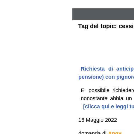
Tag del topic: cess
Richiesta di antic
pensione) con pignor
E' possibile richied
nonostante abbia un 
[clicca qui e leggi 
16 Maggio 2022
domanda di
Angy