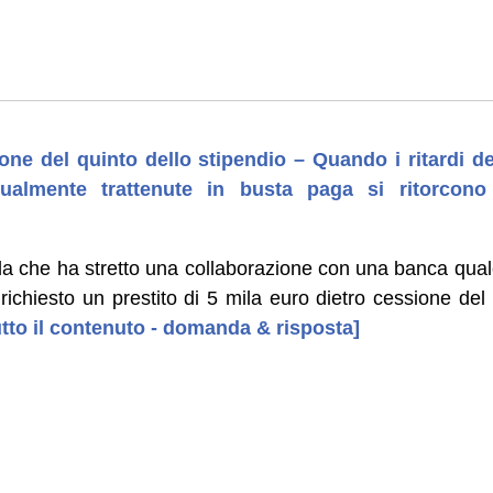
ione del quinto dello stipendio – Quando i ritardi de
ualmente trattenute in busta paga si ritorcono 
a che ha stretto una collaborazione con una banca qual
ichiesto un prestito di 5 mila euro dietro cessione del 
tutto il contenuto - domanda & risposta]