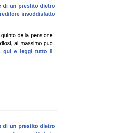
 di un prestito dietro
editore insoddisfatto
 quinto della pensione
udiosi, al massimo può
 qui e leggi tutto il
 di un prestito dietro