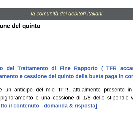
la comunità dei debitori italiani
ione del quinto
ipo del Trattamento di Fine Rapporto ( TFR acc
amento e cessione del quinto della busta paga in co
ere un anticipo del mio TFR, attualmente presente 
pignoramento e una cessione di 1/5 dello stipendio v
tutto il contenuto - domanda & risposta]