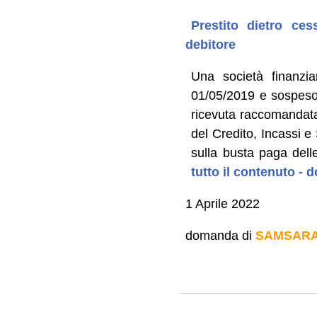
Prestito dietro ce
debitore
Una società finanzia
01/05/2019 e sospeso 
ricevuta raccomandata
del Credito, Incassi e 
sulla busta paga del
tutto il contenuto -
1 Aprile 2022
domanda di
SAMSAR