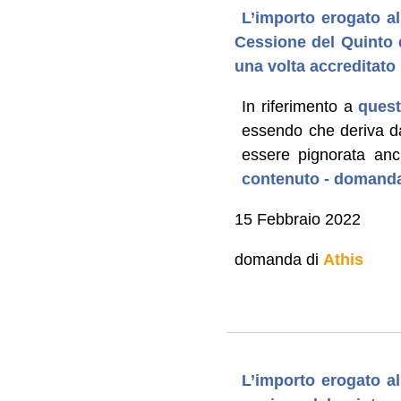
L’importo erogato al
Cessione del Quinto 
una volta accreditato 
In riferimento a
ques
essendo che deriva da
essere pignorata anch
contenuto - domanda
15 Febbraio 2022
domanda di
Athis
L’importo erogato al