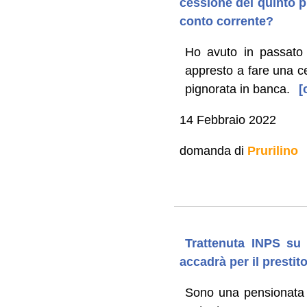
cessione del quinto p
conto corrente?
Ho avuto in passato
appresto a fare una c
pignorata in banca.
[c
14 Febbraio 2022
domanda di
Prurilino
Trattenuta INPS su 
accadrà per il presti
Sono una pensionata d