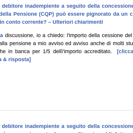
 debitore inadempiente a seguito della concessione
della Pensione (CQP) può essere pignorato da un cr
in conto corrente? – Ulteriori chiarimenti
ta
discussione, io a chiedo: l'importo della cessione del
lla pensione a mio avviso ed avviso anche di molti st
e in banca per 1/5 dellì'importo accreditato.
[clicca
 & risposta]
 debitore inadempiente a seguito della concessione