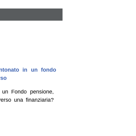
antonato in un fondo
rso
in un Fondo pensione,
erso una finanziaria?