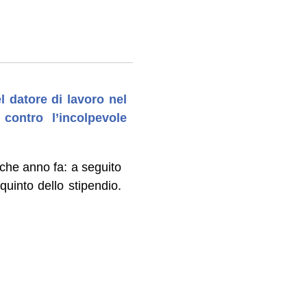
l datore di lavoro nel
contro l’incolpevole
che anno fa: a seguito
quinto dello stipendio.