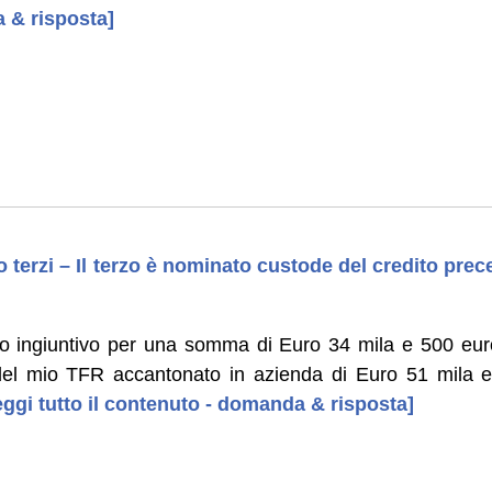
 & risposta]
terzi – Il terzo è nominato custode del credito prec
o ingiuntivo per una somma di Euro 34 mila e 500 euro:
 del mio TFR accantonato in azienda di Euro 51 mila 
leggi tutto il contenuto - domanda & risposta]