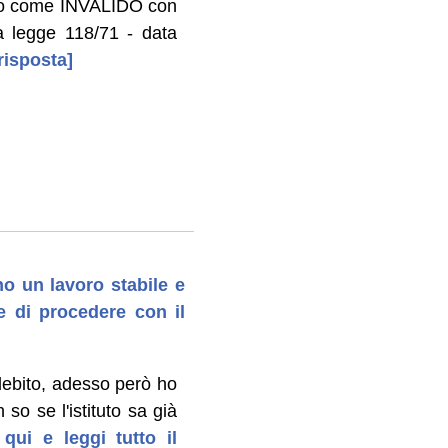
sato come INVALIDO con
a legge 118/71 - data
risposta]
o un lavoro stabile e
se di procedere con il
 debito, adesso però ho
so se l'istituto sa già
qui e leggi tutto il