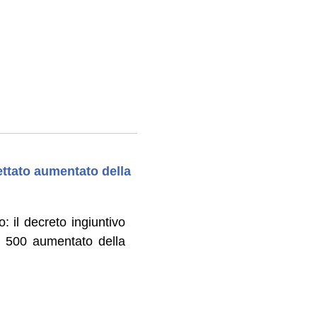
ettato aumentato della
 il decreto ingiuntivo
e 500 aumentato della