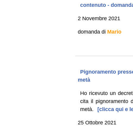
contenuto - domanda
2 Novembre 2021
domanda di
Mario
Pignoramento presso 
metà
Ho ricevuto un decret
cita il pignoramento
metà.
[clicca qui e 
25 Ottobre 2021