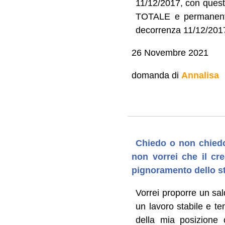
11/12/2017, con quest
TOTALE e permanente 
decorrenza 11/12/201
26 Novembre 2021
domanda di
Annalisa
Chiedo o non chiedo
non vorrei che il cre
pignoramento dello s
Vorrei proporre un sal
un lavoro stabile e te
della mia posizione 