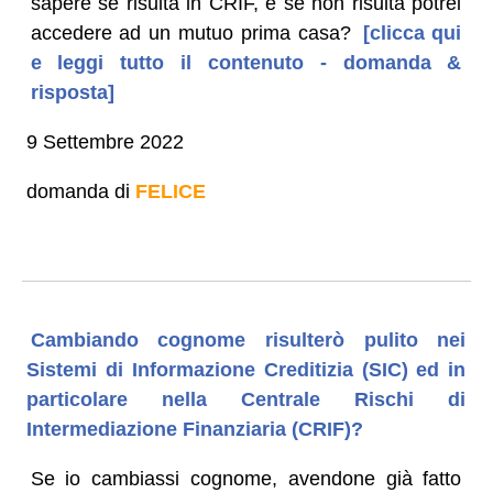
sapere se risulta in CRIF, e se non risulta potrei
accedere ad un mutuo prima casa?
[clicca qui
e leggi tutto il contenuto - domanda &
risposta]
9 Settembre 2022
domanda di
FELICE
Cambiando cognome risulterò pulito nei
Sistemi di Informazione Creditizia (SIC) ed in
particolare nella Centrale Rischi di
Intermediazione Finanziaria (CRIF)?
Se io cambiassi cognome, avendone già fatto