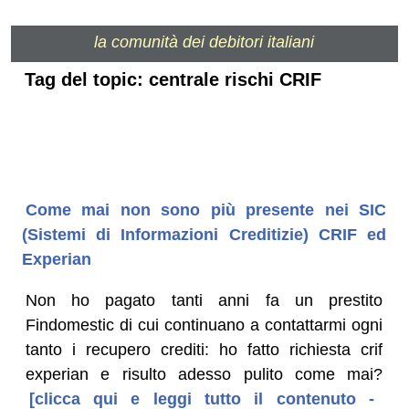
la comunità dei debitori italiani
Tag del topic: centrale rischi CRIF
Come mai non sono più presente nei SIC
(Sistemi di Informazioni Creditizie) CRIF ed
Experian
Non ho pagato tanti anni fa un prestito
Findomestic di cui continuano a contattarmi ogni
tanto i recupero crediti: ho fatto richiesta crif
experian e risulto adesso pulito come mai?
[clicca qui e leggi tutto il contenuto -