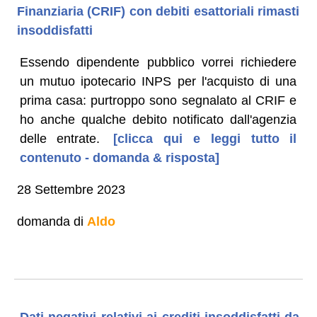
Finanziaria (CRIF) con debiti esattoriali rimasti
insoddisfatti
Essendo dipendente pubblico vorrei richiedere
un mutuo ipotecario INPS per l'acquisto di una
prima casa: purtroppo sono segnalato al CRIF e
ho anche qualche debito notificato dall'agenzia
delle entrate.
[clicca qui e leggi tutto il
contenuto - domanda & risposta]
28 Settembre 2023
domanda di
Aldo
Dati negativi relativi ai crediti insoddisfatti da