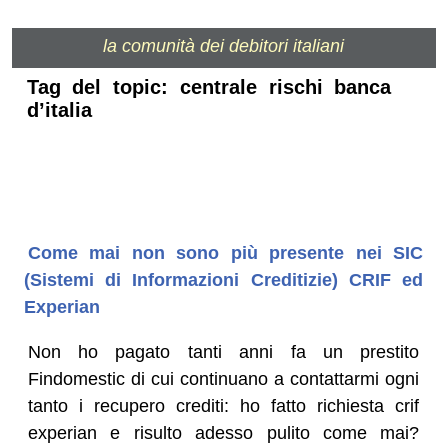
la comunità dei debitori italiani
Tag del topic: centrale rischi banca
d’italia
Come mai non sono più presente nei SIC
(Sistemi di Informazioni Creditizie) CRIF ed
Experian
Non ho pagato tanti anni fa un prestito
Findomestic di cui continuano a contattarmi ogni
tanto i recupero crediti: ho fatto richiesta crif
experian e risulto adesso pulito come mai?