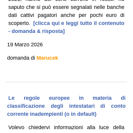
saputo che si può essere segnalati nelle banche
dati cattivi pagatori anche per pochi euro di
scoperto.
[clicca qui e leggi tutto il contenuto
- domanda & risposta]
19 Marzo 2026
domanda di
Marucek
Le regole europee in materia di
classificazione degli intestatari di conto
corrente inadempienti (o in default)
Volevo chiedervi informazioni alla luce della