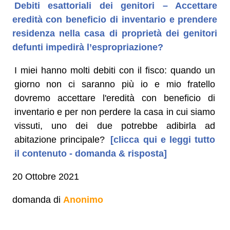
Debiti esattoriali dei genitori – Accettare
eredità con beneficio di inventario e prendere
residenza nella casa di proprietà dei genitori
defunti impedirà l’espropriazione?
I miei hanno molti debiti con il fisco: quando un
giorno non ci saranno più io e mio fratello
dovremo accettare l'eredità con beneficio di
inventario e per non perdere la casa in cui siamo
vissuti, uno dei due potrebbe adibirla ad
abitazione principale?
[clicca qui e leggi tutto
il contenuto - domanda & risposta]
20 Ottobre 2021
domanda di
Anonimo