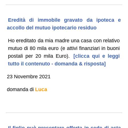
Eredità di immobile gravato da ipoteca e
accollo del mutuo ipotecario residuo
Ho ereditato da mia madre una casa con relativo
mutuo di 80 mila euro (e attivi finanziari in buoni
postali per 20 mila Euro).
[clicca qui e leggi
tutto il contenuto - domanda & risposta]
23 Novembre 2021
domanda di
Luca
Il figlio può presentare offerta in sede di asta