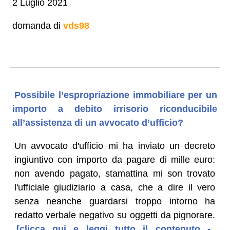
2 Luglio 2021
domanda di
vds98
Possibile l’espropriazione immobiliare per un
importo a debito irrisorio riconducibile
all’assistenza di un avvocato d’ufficio?
Un avvocato d'ufficio mi ha inviato un decreto
ingiuntivo con importo da pagare di mille euro:
non avendo pagato, stamattina mi son trovato
l'ufficiale giudiziario a casa, che a dire il vero
senza neanche guardarsi troppo intorno ha
redatto verbale negativo su oggetti da pignorare.
[clicca qui e leggi tutto il contenuto -