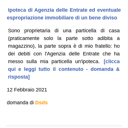
Ipoteca di Agenzia delle Entrate ed eventuale
espropriazione immobiliare di un bene diviso
Sono proprietaria di una particella di casa
(praticamente solo la parte sotto adibita a
magazzino), la parte sopra è di mio fratello: ho
dei debiti con l'Agenzia delle Entrate che ha
messo sulla mia particella un'ipoteca.
[clicca
qui e leggi tutto il contenuto - domanda &
risposta]
12 Febbraio 2021
domanda di
Dsds