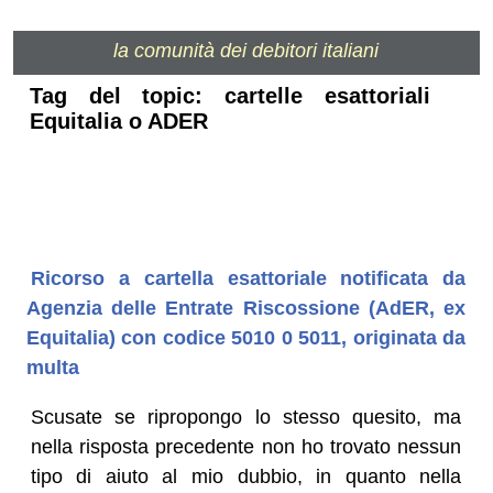
la comunità dei debitori italiani
Tag del topic: cartelle esattoriali
Equitalia o ADER
Ricorso a cartella esattoriale notificata da
Agenzia delle Entrate Riscossione (AdER, ex
Equitalia) con codice 5010 0 5011, originata da
multa
Scusate se ripropongo lo stesso quesito, ma
nella risposta precedente non ho trovato nessun
tipo di aiuto al mio dubbio, in quanto nella