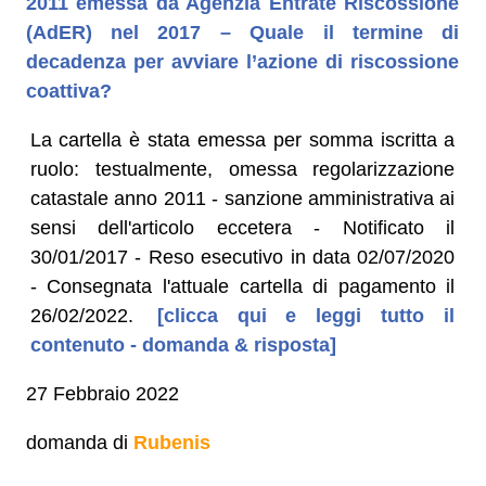
2011 emessa da Agenzia Entrate Riscossione
(AdER) nel 2017 – Quale il termine di
decadenza per avviare l’azione di riscossione
coattiva?
La cartella è stata emessa per somma iscritta a
ruolo: testualmente, omessa regolarizzazione
catastale anno 2011 - sanzione amministrativa ai
sensi dell'articolo eccetera - Notificato il
30/01/2017 - Reso esecutivo in data 02/07/2020
- Consegnata l'attuale cartella di pagamento il
26/02/2022.
[clicca qui e leggi tutto il
contenuto - domanda & risposta]
27 Febbraio 2022
domanda di
Rubenis