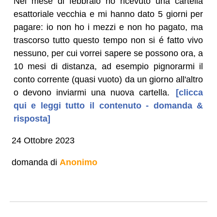
Nel mese di febbraio ho ricevuto una cartella
esattoriale vecchia e mi hanno dato 5 giorni per
pagare: io non ho i mezzi e non ho pagato, ma
trascorso tutto questo tempo non si é fatto vivo
nessuno, per cui vorrei sapere se possono ora, a
10 mesi di distanza, ad esempio pignorarmi il
conto corrente (quasi vuoto) da un giorno all'altro
o devono inviarmi una nuova cartella.
[clicca
qui e leggi tutto il contenuto - domanda &
risposta]
24 Ottobre 2023
domanda di
Anonimo