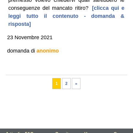
conseguenze del mancato ritiro?
[clicca qui e
leggi tutto il contenuto - domanda &
risposta]
23 Novembre 2021
domanda di
anonimo
1
2
»