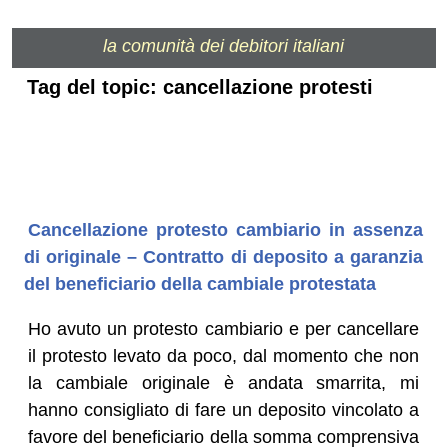
la comunità dei debitori italiani
Tag del topic: cancellazione protesti
Cancellazione protesto cambiario in assenza
di originale – Contratto di deposito a garanzia
del beneficiario della cambiale protestata
Ho avuto un protesto cambiario e per cancellare
il protesto levato da poco, dal momento che non
la cambiale originale è andata smarrita, mi
hanno consigliato di fare un deposito vincolato a
favore del beneficiario della somma comprensiva