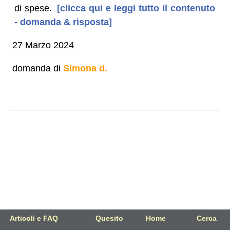
di spese.
[clicca qui e leggi tutto il contenuto
- domanda & risposta]
27 Marzo 2024
domanda di
Simona d.
Articoli e FAQ
Quesito
Home
Cerca