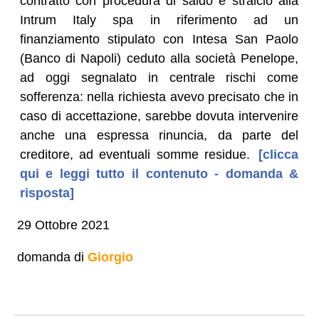
contratto con procedura di saldo e stralcio alla
Intrum Italy spa in riferimento ad un
finanziamento stipulato con Intesa San Paolo
(Banco di Napoli) ceduto alla società Penelope,
ad oggi segnalato in centrale rischi come
sofferenza: nella richiesta avevo precisato che in
caso di accettazione, sarebbe dovuta intervenire
anche una espressa rinuncia, da parte del
creditore, ad eventuali somme residue.
[clicca
qui e leggi tutto il contenuto - domanda &
risposta]
29 Ottobre 2021
domanda di
Giorgio