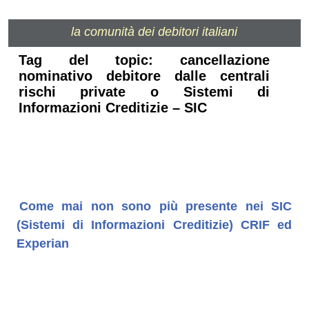
la comunità dei debitori italiani
Tag del topic: cancellazione
nominativo debitore dalle centrali
rischi private o Sistemi di
Informazioni Creditizie – SIC
Come mai non sono più presente nei SIC
(Sistemi di Informazioni Creditizie) CRIF ed
Experian