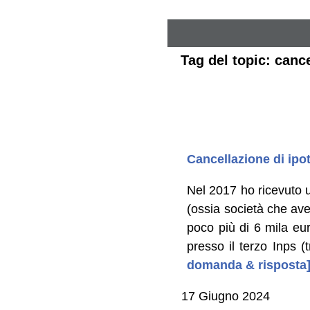
Tag del topic: cance
Cancellazione di ipo
Nel 2017 ho ricevuto u
(ossia società che avev
poco più di 6 mila eur
presso il terzo Inps (
domanda & risposta
17 Giugno 2024