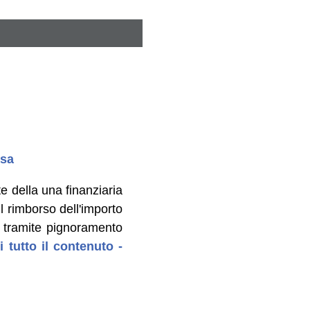
ssa
e della una finanziaria
l rimborso dell'importo
to tramite pignoramento
i tutto il contenuto -