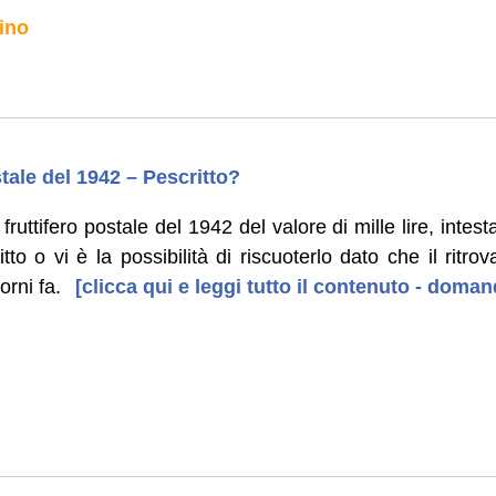
ino
tale del 1942 – Pescritto?
ruttifero postale del 1942 del valore di mille lire, intes
tto o vi è la possibilità di riscuoterlo dato che il ritr
orni fa.
[clicca qui e leggi tutto il contenuto - doma