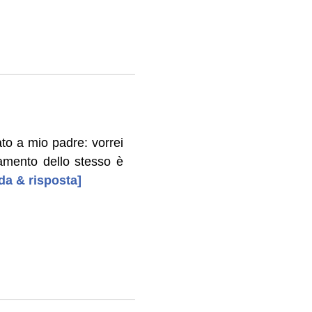
tato a mio padre: vorrei
ovamento dello stesso è
nda & risposta]