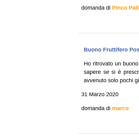
domanda di
Pinco Pall
Buono Fruttifero Pos
Ho ritrovato un buono f
sapere se si è prescri
avvenuto solo pochi gi
31 Marzo 2020
domanda di
marco