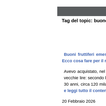
Tag del topic: buono
Buoni fruttiferi eme
Ecco cosa fare per il
Avevo acquistato, nel 
vecchie lire: secondo 
30 anni, circa 120 mil
e leggi tutto il cont
20 Febbraio 2026