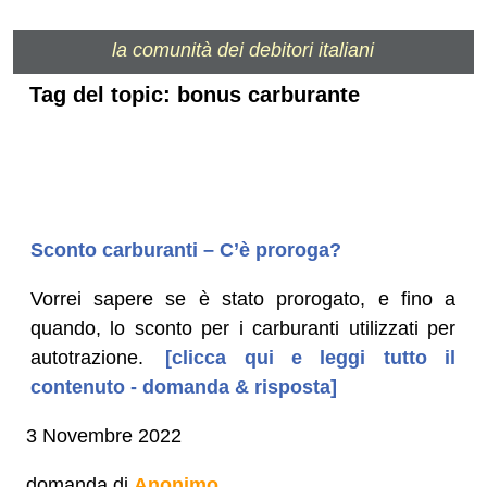
la comunità dei debitori italiani
Tag del topic: bonus carburante
Sconto carburanti – C’è proroga?
Vorrei sapere se è stato prorogato, e fino a
quando, lo sconto per i carburanti utilizzati per
autotrazione.
[clicca qui e leggi tutto il
contenuto - domanda & risposta]
3 Novembre 2022
domanda di
Anonimo