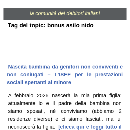
la comunità dei debitori italiani
Tag del topic: bonus asilo nido
Nascita bambina da genitori non conviventi e
non coniugati – L’ISEE per le prestazioni
sociali spettanti al minore
A febbraio 2026 nascerà la mia prima figlia:
attualmente io e il padre della bambina non
siamo sposati, nè conviviamo (abbiamo 2
residenze diverse) e ci siamo lasciati, ma lui
riconoscerà la figlia.
[clicca qui e leggi tutto il