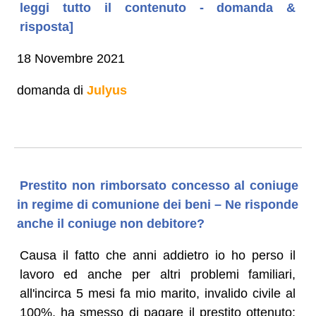
leggi tutto il contenuto - domanda &
risposta]
18 Novembre 2021
domanda di
Julyus
Prestito non rimborsato concesso al coniuge
in regime di comunione dei beni – Ne risponde
anche il coniuge non debitore?
Causa il fatto che anni addietro io ho perso il
lavoro ed anche per altri problemi familiari,
all'incirca 5 mesi fa mio marito, invalido civile al
100%, ha smesso di pagare il prestito ottenuto: