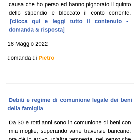
causa che ho perso ed hanno pignorato il quinto
dello stipendio e bloccato il conto corrente.
[clicca qui e leggi tutto il contenuto -
domanda & risposta]
18 Maggio 2022
domanda di
Pietro
Debiti e regime di comunione legale dei beni
della famiglia
Da 30 e rotti anni sono in comunione di beni con
mia moglie, superando varie traversie bancarie:
ora c'è in arrivo un'altra tempesta, nel senso che