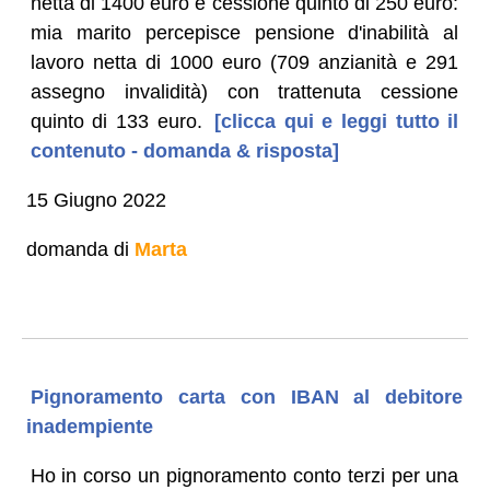
netta di 1400 euro e cessione quinto di 250 euro:
mia marito percepisce pensione d'inabilità al
lavoro netta di 1000 euro (709 anzianità e 291
assegno invalidità) con trattenuta cessione
quinto di 133 euro.
[clicca qui e leggi tutto il
contenuto - domanda & risposta]
15 Giugno 2022
domanda di
Marta
Pignoramento carta con IBAN al debitore
inadempiente
Ho in corso un pignoramento conto terzi per una