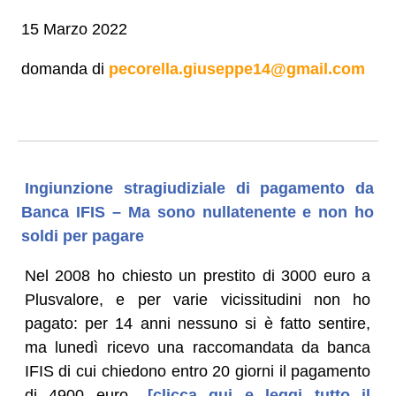
15 Marzo 2022
domanda di
pecorella.giuseppe14@gmail.com
Ingiunzione stragiudiziale di pagamento da
Banca IFIS – Ma sono nullatenente e non ho
soldi per pagare
Nel 2008 ho chiesto un prestito di 3000 euro a
Plusvalore, e per varie vicissitudini non ho
pagato: per 14 anni nessuno si è fatto sentire,
ma lunedì ricevo una raccomandata da banca
IFIS di cui chiedono entro 20 giorni il pagamento
di 4900 euro.
[clicca qui e leggi tutto il