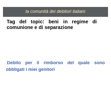
la comunità dei debitori italiani
Tag del topic: beni in regime di
comunione e di separazione
Debito per il rimborso del quale sono
obbligati i miei genitori