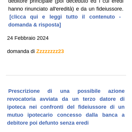
debitore principale (poi deceduto ed i cui eredi
hanno rinunciato all'eredità) e da un fideiussore.
[clicca qui e leggi tutto il contenuto -
domanda & risposta]
24 Febbraio 2024
domanda di
Zzzzzzzz23
Prescrizione di una possibile azione
revocatoria avviata da un terzo datore di
ipoteca nei confronti del fideiussore di un
mutuo ipotecario concesso dalla banca a
debitore poi defunto senza eredi