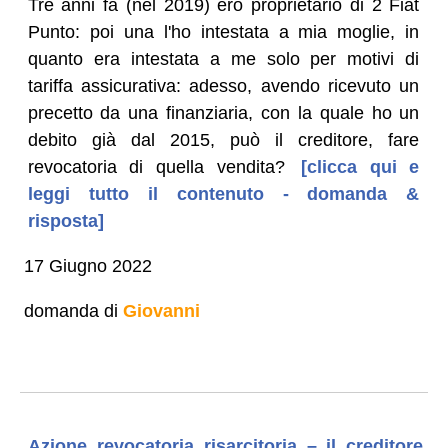
Tre anni fa (nel 2019) ero proprietario di 2 Fiat
Punto: poi una l'ho intestata a mia moglie, in
quanto era intestata a me solo per motivi di
tariffa assicurativa: adesso, avendo ricevuto un
precetto da una finanziaria, con la quale ho un
debito già dal 2015, può il creditore, fare
revocatoria di quella vendita?
[clicca qui e
leggi tutto il contenuto - domanda &
risposta]
17 Giugno 2022
domanda di
Giovanni
Azione revocatoria risarcitoria – il creditore