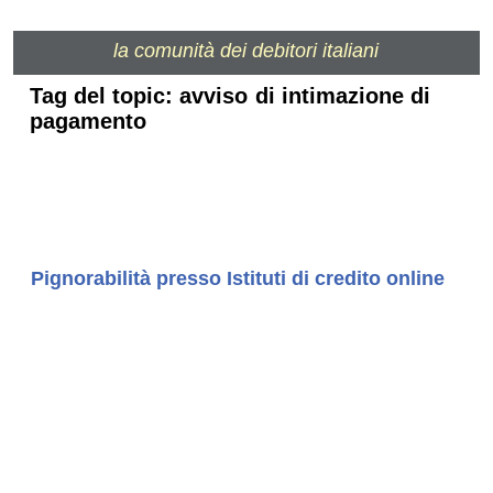
la comunità dei debitori italiani
Tag del topic: avviso di intimazione di
pagamento
Pignorabilità presso Istituti di credito online