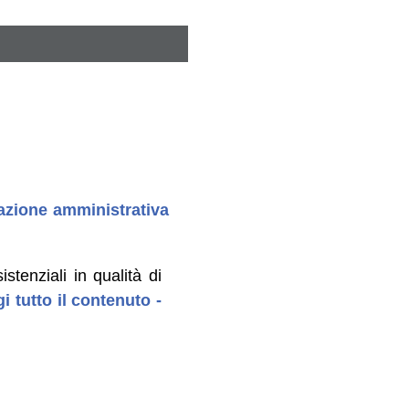
zazione amministrativa
stenziali in qualità di
i tutto il contenuto -