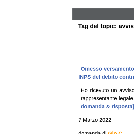
Tag del topic: avv
Omesso versamento de
INPS del debito contr
Ho ricevuto un avviso 
rappresentante legale, 
domanda & risposta
7 Marzo 2022
domanda di
Gio C.