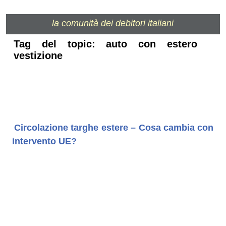
la comunità dei debitori italiani
Tag del topic: auto con estero
vestizione
Circolazione targhe estere – Cosa cambia con
intervento UE?