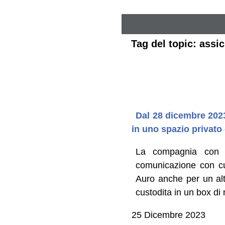
Tag del topic: assi
Dal 28 dicembre 202
in uno spazio privato
La compagnia con cu
comunicazione con cui
Auro anche per un alt
custodita in un box di 
25 Dicembre 2023