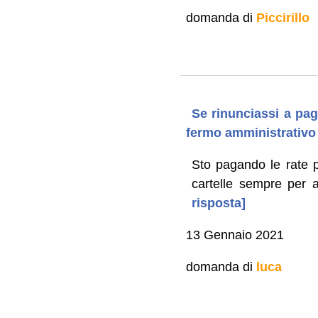
domanda di
Piccirillo
Se rinunciassi a pag
fermo amministrativo 
Sto pagando le rate p
cartelle sempre per al
risposta]
13 Gennaio 2021
domanda di
luca