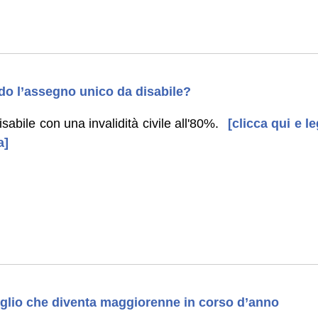
rdo l’assegno unico da disabile?
isabile con una invalidità civile all'80%.
[clicca qui e le
a]
iglio che diventa maggiorenne in corso d’anno