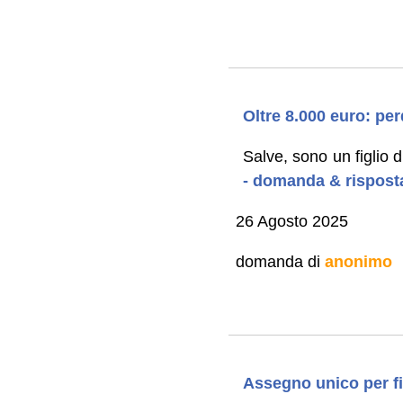
Oltre 8.000 euro: pe
Salve, sono un figlio d
- domanda & rispost
26 Agosto 2025
domanda di
anonimo
Assegno unico per f