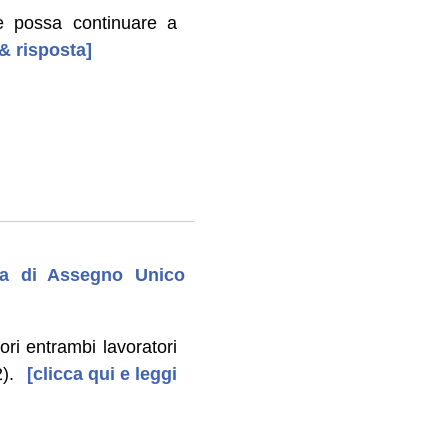
e possa continuare a
 & risposta]
da di Assegno Unico
ri entrambi lavoratori
).
[clicca qui e leggi