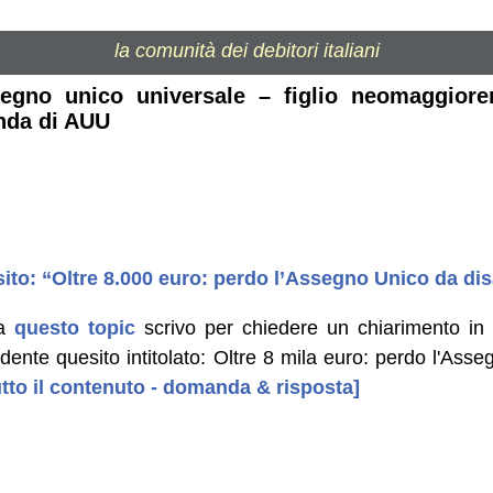
la comunità dei debitori italiani
segno unico universale – figlio neomaggiore
anda di AUU
ito: “Oltre 8.000 euro: perdo l’Assegno Unico da dis
 a
questo topic
scrivo per chiedere un chiarimento in 
dente quesito intitolato: Oltre 8 mila euro: perdo l'Ass
tutto il contenuto - domanda & risposta]