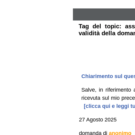
Tag del topic: as
validità della dom
Chiarimento sul ques
Salve, in riferimento
ricevuta sul mio prece
[clicca qui e leggi 
27 Agosto 2025
domanda di
anonimo