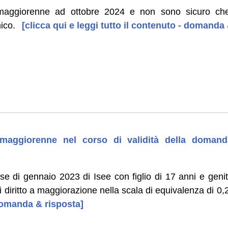
à maggiorenne ad ottobre 2024 e non sono sicuro ch
ico.
[clicca qui e leggi tutto il contenuto - domanda
 maggiorenne nel corso di validità della doman
e di gennaio 2023 di Isee con figlio di 17 anni e genito
 diritto a maggiorazione nella scala di equivalenza di 0,2
 domanda & risposta]