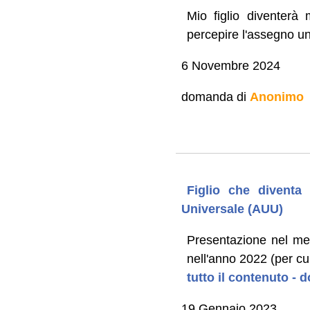
Mio figlio diventer
percepire l'assegno un
6 Novembre 2024
domanda di
Anonimo
Figlio che diventa
Universale (AUU)
Presentazione nel mes
nell'anno 2022 (per cui
tutto il contenuto -
19 Gennaio 2023