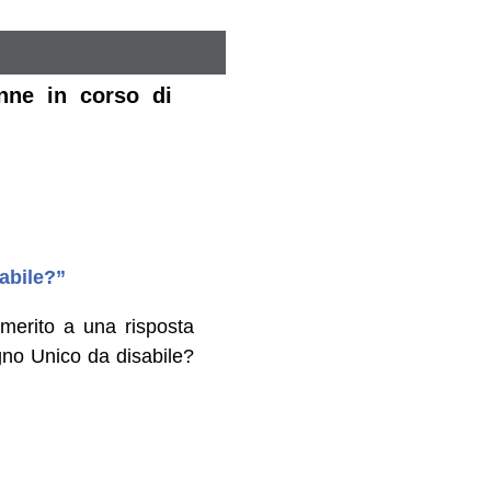
nne in corso di
abile?”
merito a una risposta
egno Unico da disabile?