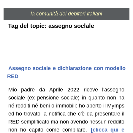
la comunità dei debitori italiani
Tag del topic: assegno soclale
Assegno sociale e dichiarazione con modello
RED
Mio padre da Aprile 2022 riceve l'assegno
sociale (ex pensione sociale) in quanto non ha
né redditi né beni o immobili: ho aperto il MyInps
ed ho trovato la notifica che c'è da presentare il
RED semplificato ma non avendo nessun reddito
non ho capito come compilare.
[clicca qui e