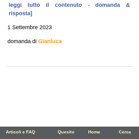
leggi tutto il contenuto - domanda &
risposta]
1 Settembre 2023
domanda di
Gianluca
Articoli e FAQ
Quesito
Home
Cerca