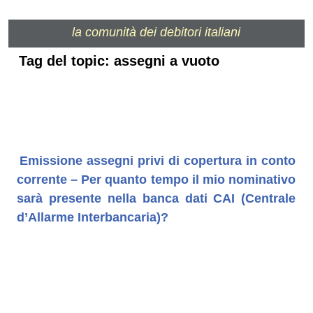
la comunità dei debitori italiani
Tag del topic: assegni a vuoto
Emissione assegni privi di copertura in conto
corrente – Per quanto tempo il mio nominativo
sarà presente nella banca dati CAI (Centrale
d’Allarme Interbancaria)?