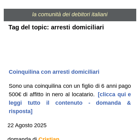
la comunità dei debitori italiani
Tag del topic: arresti domiciliari
Coinquilina con arresti domiciliari
Sono una coinquilina con un figlio di 6 anni pago
500€ di affitto in nero al locatario.
[clicca qui e
leggi tutto il contenuto - domanda &
risposta]
22 Agosto 2025
domanda di
Cristian