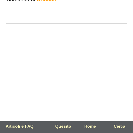
Articoli e FAQ
Quesito
Home
Cerca