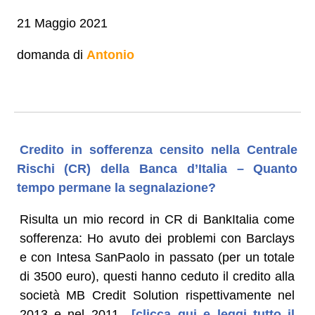
21 Maggio 2021
domanda di
Antonio
Credito in sofferenza censito nella Centrale
Rischi (CR) della Banca d’Italia – Quanto
tempo permane la segnalazione?
Risulta un mio record in CR di BankItalia come
sofferenza: Ho avuto dei problemi con Barclays
e con Intesa SanPaolo in passato (per un totale
di 3500 euro), questi hanno ceduto il credito alla
società MB Credit Solution rispettivamente nel
2013 e nel 2011.
[clicca qui e leggi tutto il