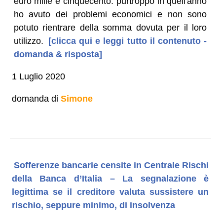
euro mille e cinquecento: purtroppo in quell'anno
ho avuto dei problemi economici e non sono
potuto rientrare della somma dovuta per il loro
utilizzo.
[clicca qui e leggi tutto il contenuto -
domanda & risposta]
1 Luglio 2020
domanda di
Simone
Sofferenze bancarie censite in Centrale Rischi
della Banca d’Italia – La segnalazione è
legittima se il creditore valuta sussistere un
rischio, seppure minimo, di insolvenza