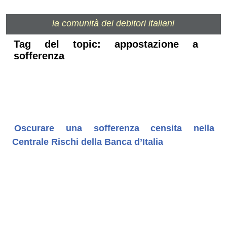
la comunità dei debitori italiani
Tag del topic: appostazione a
sofferenza
Oscurare una sofferenza censita nella
Centrale Rischi della Banca d’Italia