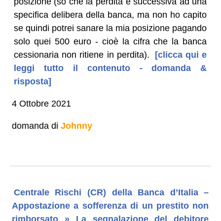
posizione (so che la perdita è successiva ad una
specifica delibera della banca, ma non ho capito
se quindi potrei sanare la mia posizione pagando
solo quei 500 euro - cioè la cifra che la banca
cessionaria non ritiene in perdita).
[clicca qui e
leggi tutto il contenuto - domanda &
risposta]
4 Ottobre 2021
domanda di
Johnny
Centrale Rischi (CR) della Banca d’Italia –
Appostazione a sofferenza di un prestito non
rimborsato » La segnalazione del debitore