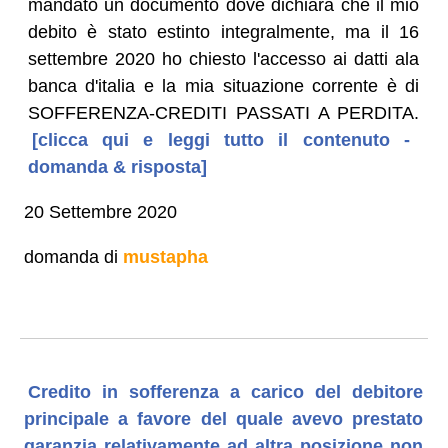
mandato un documento dove dichiara che il mio
debito è stato estinto integralmente, ma il 16
settembre 2020 ho chiesto l'accesso ai datti ala
banca d'italia e la mia situazione corrente è di
SOFFERENZA-CREDITI PASSATI A PERDITA.
[clicca qui e leggi tutto il contenuto -
domanda & risposta]
20 Settembre 2020
domanda di
mustapha
Credito in sofferenza a carico del debitore
principale a favore del quale avevo prestato
garanzia relativamente ad altra posizione non