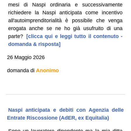
mesi di Naspi ordinaria e successivamente
richiedere la Naspi anticipata come incentivo
all'autoimprenditorialità è possibile che venga
erogata anche se ne ho già usufruito di una
parte?
[clicca qui e leggi tutto il contenuto -
domanda & risposta]
26 Maggio 2026
domanda di
Anonimo
Naspi anticipata e debiti con Agenzia delle
Entrate Riscossione (AdER, ex Equitalia)
Sono un lavoratore dipendente ma la mia ditta