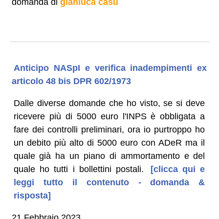
domanda di
gianluca casu
Anticipo NASpI e verifica inadempimenti ex
articolo 48 bis DPR 602/1973
Dalle diverse domande che ho visto, se si deve
ricevere più di 5000 euro l'INPS è obbligata a
fare dei controlli preliminari, ora io purtroppo ho
un debito più alto di 5000 euro con ADeR ma il
quale già ha un piano di ammortamento e del
quale ho tutti i bollettini postali.
[clicca qui e
leggi tutto il contenuto - domanda &
risposta]
21 Febbraio 2023