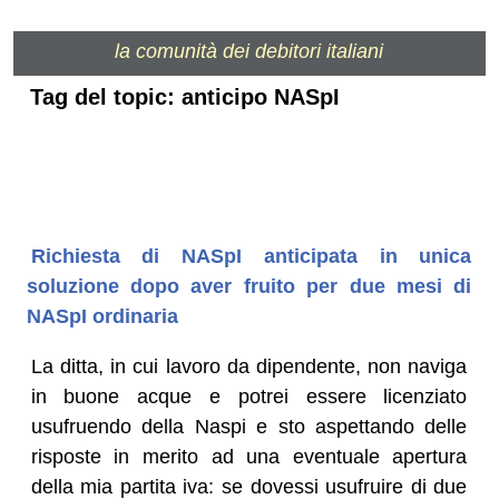
la comunità dei debitori italiani
Tag del topic: anticipo NASpI
Richiesta di NASpI anticipata in unica
soluzione dopo aver fruito per due mesi di
NASpI ordinaria
La ditta, in cui lavoro da dipendente, non naviga
in buone acque e potrei essere licenziato
usufruendo della Naspi e sto aspettando delle
risposte in merito ad una eventuale apertura
della mia partita iva: se dovessi usufruire di due