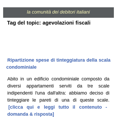
la comunità dei debitori italiani
Tag del topic: agevolazioni fiscali
Ripartizione spese di tinteggiatura della scala
condominiale
Abito in un edificio condominiale composto da
diversi appartamenti serviti da tre scale
indipendenti l'una dall'altra: abbiamo deciso di
tinteggiare le pareti di una di queste scale.
[clicca qui e leggi tutto il contenuto -
domanda & risposta]