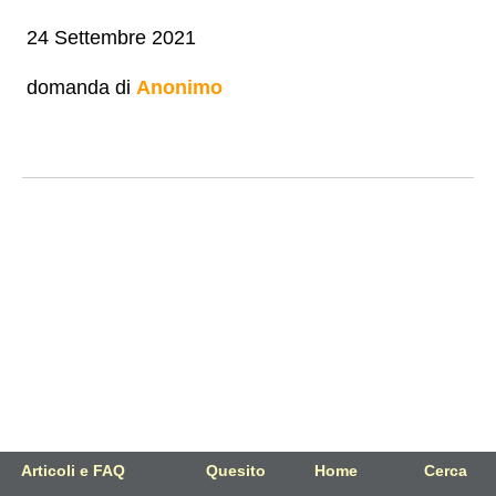
24 Settembre 2021
domanda di
Anonimo
Articoli e FAQ
Quesito
Home
Cerca