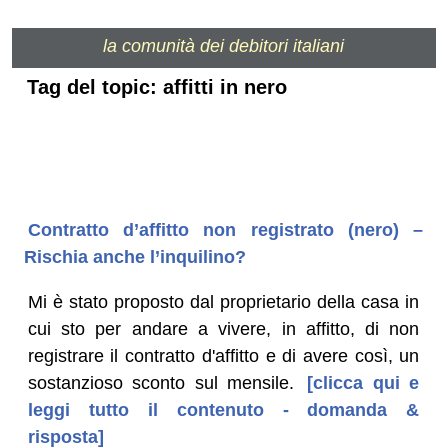
la comunità dei debitori italiani
Tag del topic: affitti in nero
Contratto d’affitto non registrato (nero) –
Rischia anche l’inquilino?
Mi è stato proposto dal proprietario della casa in
cui sto per andare a vivere, in affitto, di non
registrare il contratto d'affitto e di avere così, un
sostanzioso sconto sul mensile.
[clicca qui e
leggi tutto il contenuto - domanda &
risposta]