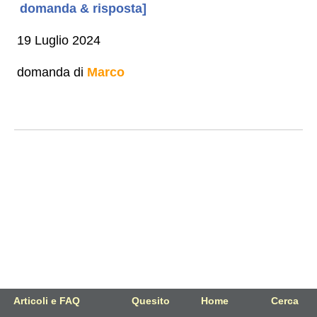
domanda & risposta]
19 Luglio 2024
domanda di
Marco
Articoli e FAQ
Quesito
Home
Cerca