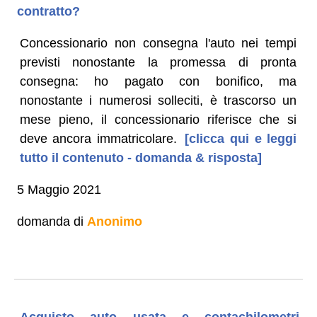
contratto?
Concessionario non consegna l'auto nei tempi
previsti nonostante la promessa di pronta
consegna: ho pagato con bonifico, ma
nonostante i numerosi solleciti, è trascorso un
mese pieno, il concessionario riferisce che si
deve ancora immatricolare.
[clicca qui e leggi
tutto il contenuto - domanda & risposta]
5 Maggio 2021
domanda di
Anonimo
Acquisto auto usata e contachilometri