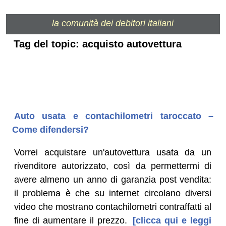
la comunità dei debitori italiani
Tag del topic: acquisto autovettura
Auto usata e contachilometri taroccato –
Come difendersi?
Vorrei acquistare un'autovettura usata da un
rivenditore autorizzato, così da permettermi di
avere almeno un anno di garanzia post vendita:
il problema è che su internet circolano diversi
video che mostrano contachilometri contraffatti al
fine di aumentare il prezzo.
[clicca qui e leggi