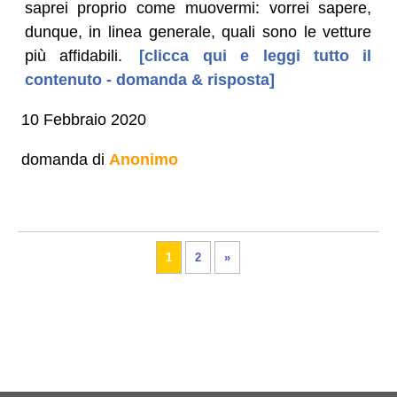
saprei proprio come muovermi: vorrei sapere,
dunque, in linea generale, quali sono le vetture
più affidabili.
[clicca qui e leggi tutto il
contenuto - domanda & risposta]
10 Febbraio 2020
domanda di
Anonimo
1
2
»