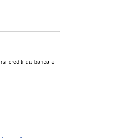
si crediti da banca e