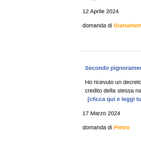
12 Aprile 2024
domanda di
Giananton
Secondo pignorament
Ho ricevuto un decret
credito della stessa n
[clicca qui e leggi 
17 Marzo 2024
domanda di
Pietro