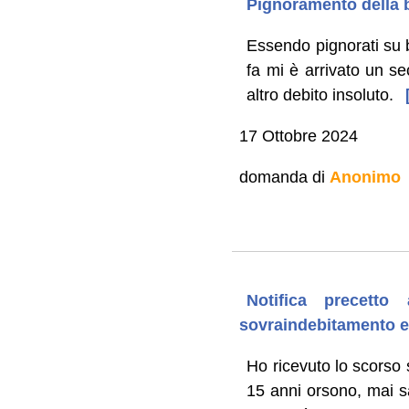
Pignoramento della b
Essendo pignorati su 
fa mi è arrivato un s
altro debito insoluto.
[
17 Ottobre 2024
domanda di
Anonimo
Notifica precetto
sovraindebitamento e
Ho ricevuto lo scorso 
15 anni orsono, mai s