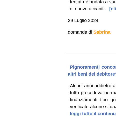
tentata è andata a vuot
di nuovo accaniti.
[cl
29 Luglio 2024
domanda di
Sabrina
Pignoramenti concor
altri beni del debitore
Alcuni anni addietro a
tutto procedeva norma
finanziamenti tipo q
verificate alcune situ
leggi tutto il conten