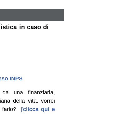
istica in caso di
esso INPS
da una finanziaria,
na della vita, vorrei
 farlo?
[clicca qui e