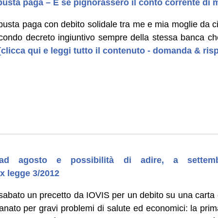
usta paga – E se pignorassero il conto corrente di 
busta paga con debito solidale tra me e mia moglie da ci
econdo decreto ingiuntivo sempre della stessa banca c
clicca qui e leggi tutto il contenuto - domanda & ris
 ad agosto e possibilità di adire, a settem
x legge 3/2012
sabato un precetto da IOVIS per un debito su una carta d
anato per gravi problemi di salute ed economici: la pri