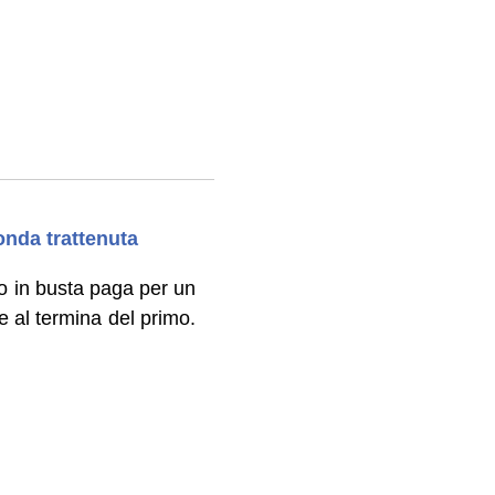
nda trattenuta
o in busta paga per un
e al termina del primo.