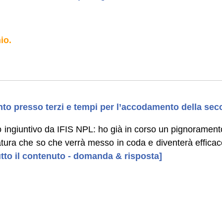
io.
o presso terzi e tempi per l’accodamento della seco
o ingiuntivo da IFIS NPL: ho già in corso un pignorament
atura che so che verrà messo in coda e diventerà efficac
tutto il contenuto - domanda & risposta]