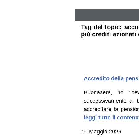
Tag del topic: acco
più crediti azionat
Accredito della pen
Buonasera, ho rice
successivamente al b
accreditare la pensi
leggi tutto il conten
10 Maggio 2026