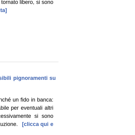
tornato libero, si sono
ta]
ibili pignoramenti su
onché un fido in banca:
le per eventuali altri
ccessivamente si sono
tuzione.
[clicca qui e