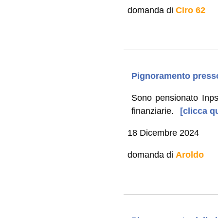
domanda di
Ciro 62
Pignoramento presso
Sono pensionato Inps 
finanziarie.
[clicca q
18 Dicembre 2024
domanda di
Aroldo