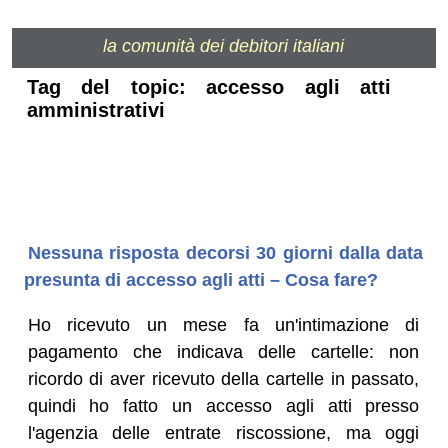
la comunità dei debitori italiani
Tag del topic: accesso agli atti
amministrativi
Nessuna risposta decorsi 30 giorni dalla data
presunta di accesso agli atti – Cosa fare?
Ho ricevuto un mese fa un'intimazione di
pagamento che indicava delle cartelle: non
ricordo di aver ricevuto della cartelle in passato,
quindi ho fatto un accesso agli atti presso
l'agenzia delle entrate riscossione, ma oggi