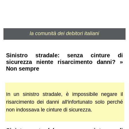
la comunità dei debitori italiani
Sinistro stradale: senza cinture di
sicurezza niente risarcimento danni? »
Non sempre
In un sinistro stradale, è impossibile negare il
risarcimento dei danni all'infortunato solo perché
non indossava le cinture di sicurezza.