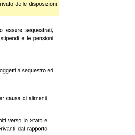
ivato delle disposizioni
o essere sequestrati,
 stipendi e le pensioni
soggetti a sequestro ed
per causa di alimenti
biti verso lo Stato e
rivanti dal rapporto