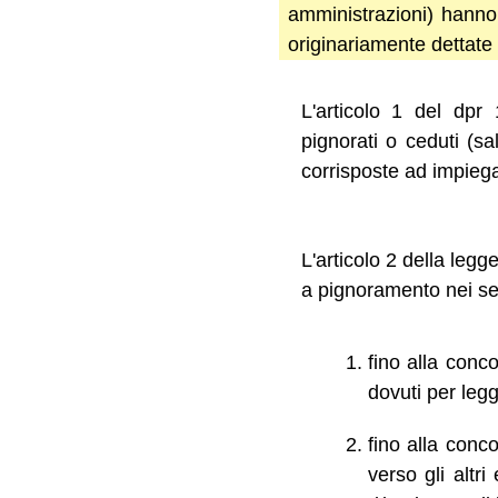
amministrazioni) hanno 
originariamente dettate
L'articolo 1 del dpr
pignorati o ceduti (sa
corrisposte ad impiega
L'articolo 2 della leg
a pignoramento nei seg
fino alla conc
dovuti per legg
fino alla conco
verso gli altr