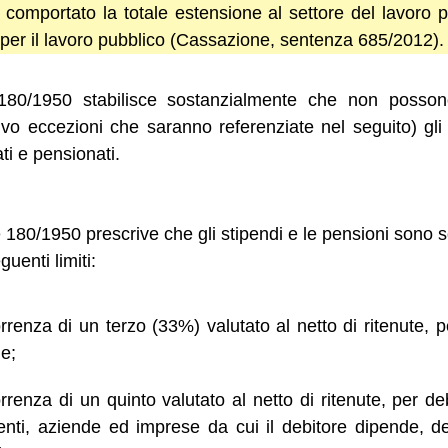
comportato la totale estensione al settore del lavoro pr
 per il lavoro pubblico (Cassazione, sentenza 685/2012).
 180/1950 stabilisce sostanzialmente che non posson
lvo eccezioni che saranno referenziate nel seguito) gli
ti e pensionati.
ge 180/1950 prescrive che gli stipendi e le pensioni sono 
uenti limiti:
orrenza di un terzo (33%) valutato al netto di ritenute, 
e;
rrenza di un quinto valutato al netto di ritenute, per de
i enti, aziende ed imprese da cui il debitore dipende, de