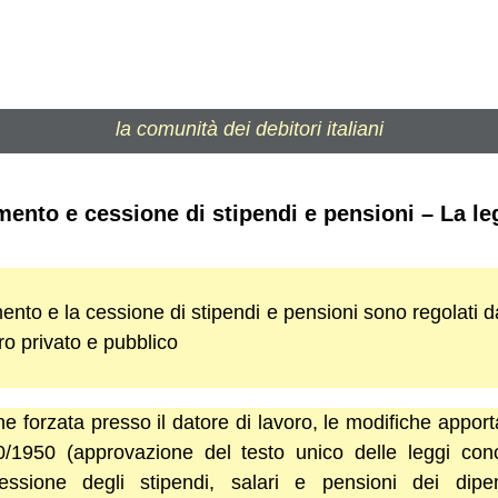
la comunità dei debitori italiani
ento e cessione di stipendi e pensioni – La l
mento e la cessione di stipendi e pensioni sono regolati 
ro privato e pubblico
e forzata presso il datore di lavoro, le modifiche appor
1950 (approvazione del testo unico delle leggi conce
ssione degli stipendi, salari e pensioni dei dipen