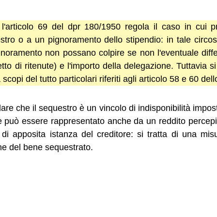
l'articolo 69 del dpr 180/1950 regola il caso in cui p
ro o a un pignoramento dello stipendio: in tale circ
ignoramento non possano colpire se non l'eventuale diffe
etto di ritenute) e l'importo della delegazione. Tuttavia si
copi del tutto particolari riferiti agli articolo 58 e 60 del
dare che il sequestro è un vincolo di indisponibilità impos
e può essere rappresentato anche da un reddito percepi
 di apposita istanza del creditore: si tratta di una mi
e del bene sequestrato.