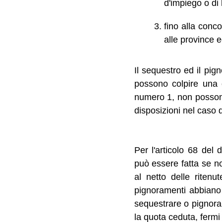
d'impiego o di 
fino alla conco
alle province e
Il sequestro ed il pig
possono colpire una 
numero 1, non possono 
disposizioni nel caso 
Per l'articolo 68 del
può essere fatta se non
al netto delle riten
pignoramenti abbiano
sequestrare o pignorar
la quota ceduta, fermi r