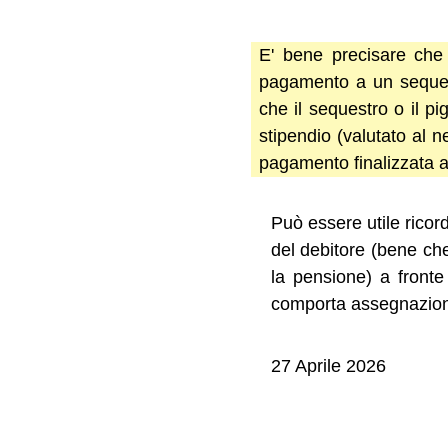
E' bene precisare che 
pagamento a un sequest
che il sequestro o il p
stipendio (valutato al n
pagamento finalizzata a s
Può essere utile ricor
del debitore (bene ch
la pensione) a fronte
comporta assegnazion
27 Aprile 2026