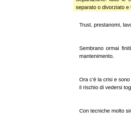
separato o divorziato e f
Trust, prestanomi, lavor
Sembrano ormai finiti
mantenimento.
Ora c’è la crisi e son
il rischio di vedersi t
Con tecniche molto simi