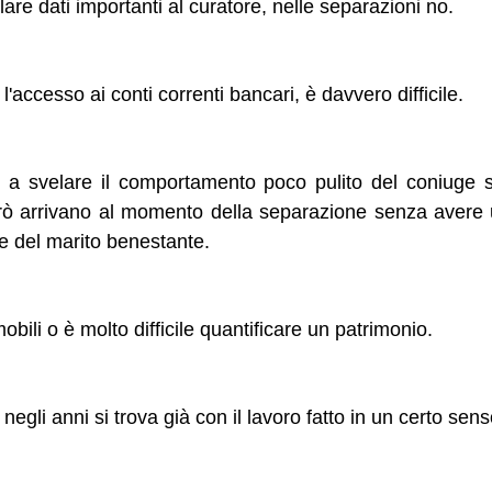
elare dati importanti al curatore, nelle separazioni no.
l'accesso ai conti correnti bancari, è davvero difficile.
e a svelare il comportamento poco pulito del coniuge s
rò arrivano al momento della separazione senza avere
le del marito benestante.
bili o è molto difficile quantificare un patrimonio.
negli anni si trova già con il lavoro fatto in un certo sens