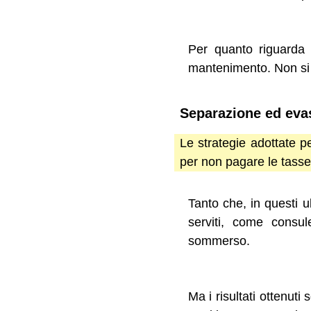
Per quanto riguarda 
mantenimento. Non si p
Separazione ed evas
Le strategie adottate pe
per non pagare le tasse
Tanto che, in questi ul
serviti, come consule
sommerso.
Ma i risultati ottenuti