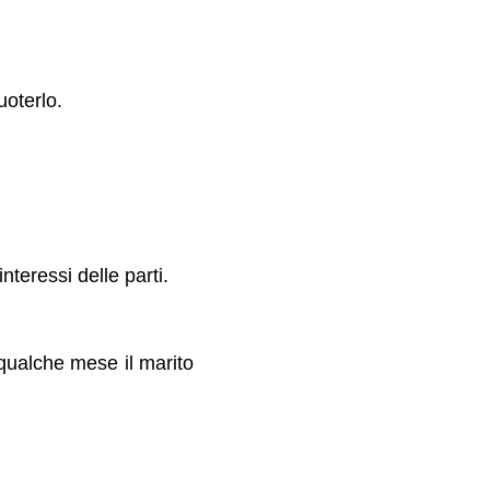
uoterlo.
nteressi delle parti.
 qualche mese il marito