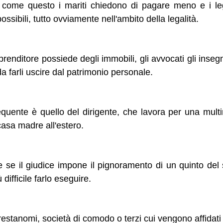
i come questo i mariti chiedono di pagare meno e i leg
ossibili, tutto ovviamente nell'ambito della legalità.
enditore possiede degli immobili, gli avvocati gli insegn
a farli uscire dal patrimonio personale.
equente è quello del dirigente, che lavora per una multi
asa madre all'estero.
se il giudice impone il pignoramento di un quinto del s
difficile farlo eseguire.
prestanomi, società di comodo o terzi cui vengono affidati