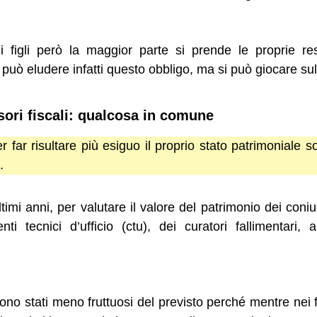
i figli però la maggior parte si prende le proprie res
uò eludere infatti questo obbligo, ma si può giocare sul
ori fiscali: qualcosa in comune
r far risultare più esiguo il proprio stato patrimoniale
.
timi anni, per valutare il valore del patrimonio dei coniu
nti tecnici d’ufficio (ctu), dei curatori fallimentari, 
 sono stati meno fruttuosi del previsto perché mentre nei 