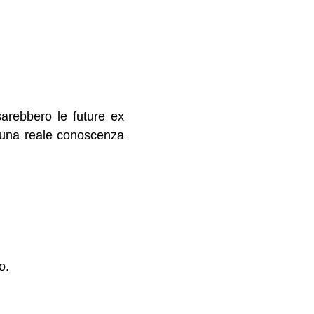
arebbero le future ex
 una reale conoscenza
o.