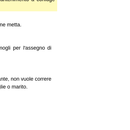
ù ne metta.
mogli per l'assegno di
ante, non vuole correre
lie o marito.