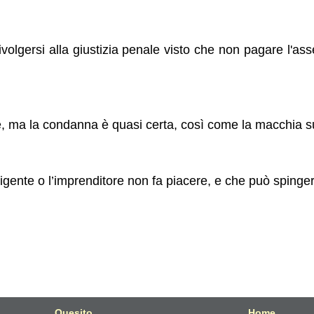
ivolgersi alla giustizia penale visto che non pagare l'a
, ma la condanna è quasi certa, così come la macchia su
rigente o l’imprenditore non fa piacere, e che può spingerl
Quesito
Home