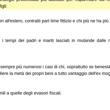
igli.
i all'estero, contratti part time fittizio e chi più ne ha pi
 i tempi dei padri e mariti lasciati in mutande dalle 
o sempre più numerosi i casi di chi, soprattutto se benest
ogliere la metà dei propri beni a tutto vantaggio dell'ex mog
li a quelle degli evasori fiscali.