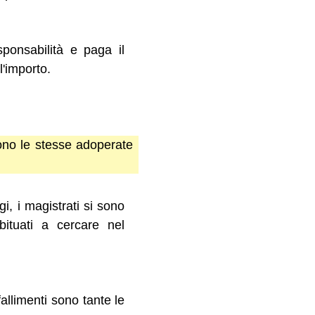
ponsabilità e paga il
l'importo.
 sono le stesse adoperate
gi, i magistrati si sono
abituati a cercare nel
fallimenti sono tante le