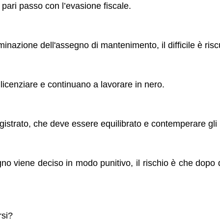
 pari passo con l’evasione fiscale.
rminazione dell'assegno di mantenimento, il difficile è risc
 licenziare e continuano a lavorare in nero.
agistrato, che deve essere equilibrato e contemperare gli i
gno viene deciso in modo punitivo, il rischio è che dopo
rsi?