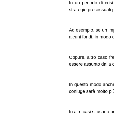
In un periodo di cris
strategie processuali p
Ad esempio, se un impr
alcuni fondi, in modo d
Oppure, altro caso fr
essere assunto dalla c
In questo modo anche 
coniuge sarà molto più 
In altri casi si usano 