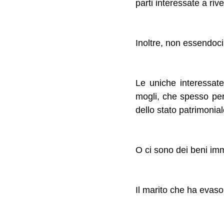
parti interessate a riv
Inoltre, non essendoci 
Le uniche interessat
mogli, che spesso pe
dello stato patrimonia
O ci sono dei beni immo
Il marito che ha evaso 