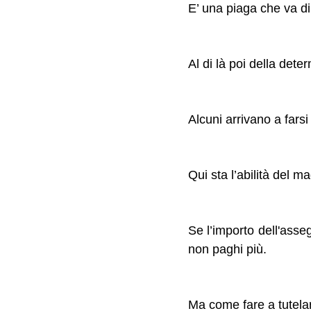
E’ una piaga che va di
Al di là poi della dete
Alcuni arrivano a farsi
Qui sta l’abilità del m
Se l’importo dell'asse
non paghi più.
Ma come fare a tutela