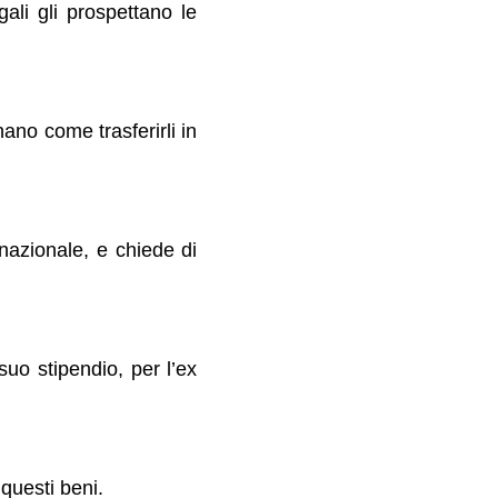
ali gli prospettano le
ano come trasferirli in
nazionale, e chiede di
uo stipendio, per l’ex
 questi beni.