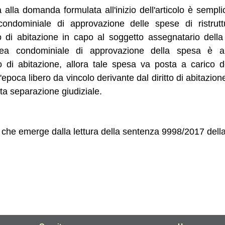
 alla domanda formulata all'inizio dell'articolo è sempli
condominiale di approvazione delle spese di ristruttu
tto di abitazione in capo al soggetto assegnatario della
blea condominiale di approvazione della spesa è an
to di abitazione, allora tale spesa va posta a carico d
l'epoca libero da vincolo derivante dal diritto di abitazio
uta separazione giudiziale.
 che emerge dalla lettura della sentenza 9998/2017 della