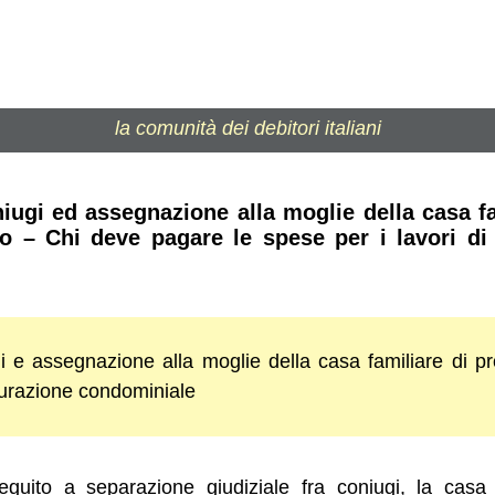
la comunità dei debitori italiani
iugi ed assegnazione alla moglie della casa fa
o – Chi deve pagare le spese per i lavori di 
 e assegnazione alla moglie della casa familiare di pr
tturazione condominiale
seguito a separazione giudiziale fra coniugi, la casa 