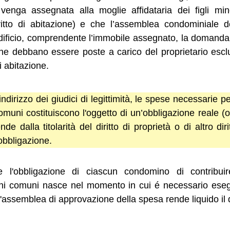
 venga assegnata alla moglie affidataria dei figli mi
ritto di abitazione) e che l’assemblea condominiale de
'edificio, comprendente l’immobile assegnato, la domanda
ione debbano essere poste a carico del proprietario esc
di abitazione.
ndirizzo dei giudici di legittimità, le spese necessarie p
omuni costituiscono l'oggetto di un’obbligazione reale (
nde dalla titolarità del diritto di proprietà o di altro dir
obbligazione.
 l'obbligazione di ciascun condomino di contribui
ni comuni nasce nel momento in cui é necessario esegui
l'assemblea di approvazione della spesa rende liquido il 