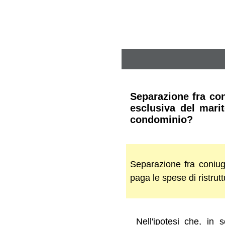
Separazione fra con
esclusiva del marit
condominio?
Separazione fra coniugi
paga le spese di ristru
Nell'ipotesi che, in 