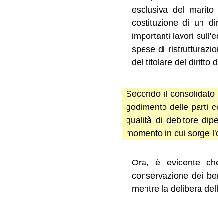
esclusiva del marito
costituzione di un di
importanti lavori sull
spese di ristrutturaz
del titolare del diritto 
Secondo il consolidato i
godimento delle parti c
qualità di debitore dipe
momento in cui sorge l'
Ora, è evidente che
conservazione dei be
mentre la delibera del