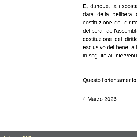
E, dunque, la risposta
data della delibera 
costituzione del diri
delibera dell'assem
costituzione del dirit
esclusivo del bene, al
in seguito all'interven
Questo l'orientamento
4 Marzo 2026