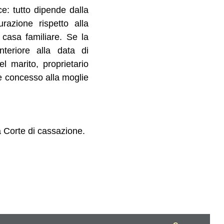
ce: tutto dipende dalla
razione rispetto alla
 casa familiare. Se la
teriore alla data di
el marito, proprietario
ne concesso alla moglie
 Corte di cassazione.