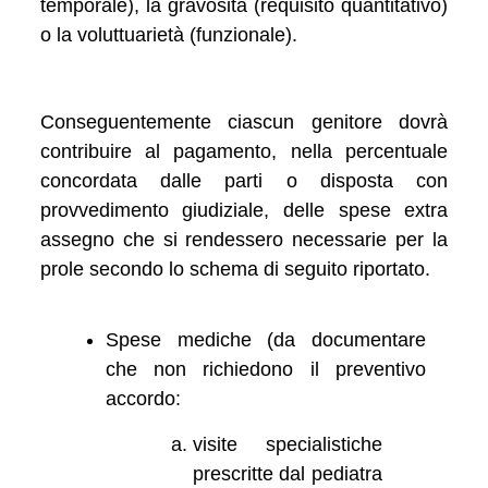
temporale), la gravosità (requisito quantitativo)
o la voluttuarietà (funzionale).
Conseguentemente ciascun genitore dovrà
contribuire al pagamento, nella percentuale
concordata dalle parti o disposta con
provvedimento giudiziale, delle spese extra
assegno che si rendessero necessarie per la
prole secondo lo schema di seguito riportato.
Spese mediche (da documentare
che non richiedono il preventivo
accordo:
visite specialistiche
prescritte dal pediatra