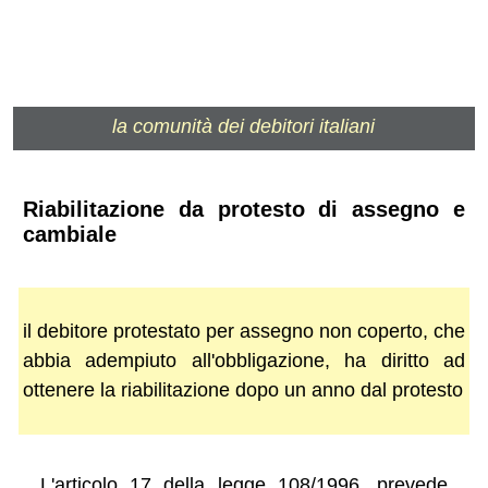
la comunità dei debitori italiani
Riabilitazione da protesto di assegno e
cambiale
il debitore protestato per assegno non coperto, che
abbia adempiuto all'obbligazione, ha diritto ad
ottenere la riabilitazione dopo un anno dal protesto
L'articolo 17 della legge 108/1996, prevede