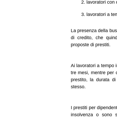
lavoratori con 
lavoratori a t
La presenza della bust
di credito, che quind
proposte di prestiti.
Ai lavoratori a tempo 
tre mesi, mentre per 
prestito, la durata d
stesso.
I prestiti per dipende
insolvenza o sono se