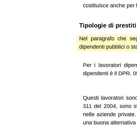
costituisce anche per l
Tipologie di prestit
Nel paragrafo che seg
dipendenti pubblici o sta
Per i lavoratori dipen
dipendenti è il DPR. 0
Questi lavoratori son
311 del 2004, sono st
nelle aziende private.
una buona alternativa 