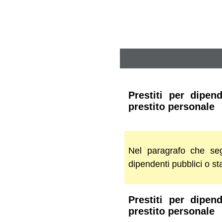
Prestiti per dipen
prestito personale
Nel paragrafo che seg
dipendenti pubblici o sta
Prestiti per dipen
prestito personale