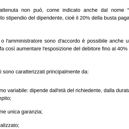
rattenuta non può, come indicato anche dal nome "c
lo stipendio del dipendente, cioè il 20% della busta paga
o o l'amministratore sono d'accordo è possibile anche 
fa così aumentare l'esposizione del debitore fino al 40% 
ti sono caratterizzati principalmente da:
 variabile: dipende dall'età del richiedente, dalla durata
pito;
me unica garanzia;
nalizzato;