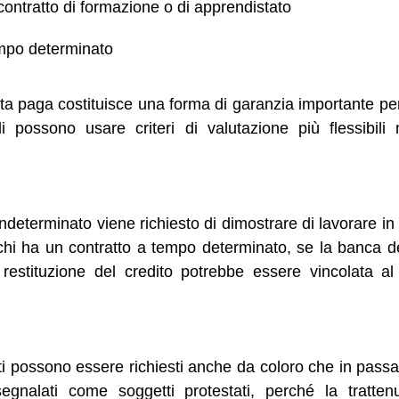
contratto di formazione o di apprendistato
empo determinato
a paga costituisce una forma di garanzia importante per l
i possono usare criteri di valutazione più flessibili n
indeterminato viene richiesto di dimostrare di lavorare 
chi ha un contratto a tempo determinato, se la banca 
i restituzione del credito potrebbe essere vincolata al
nti possono essere richiesti anche da coloro che in pass
gnalati come soggetti protestati, perché la tratte