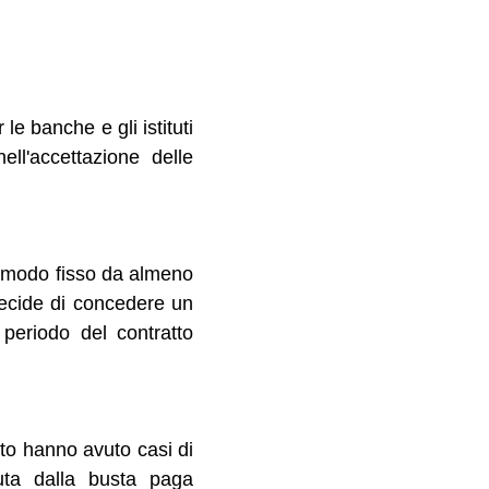
e banche e gli istituti
ell'accettazione delle
in modo fisso da almeno
decide di concedere un
 periodo del contratto
ato hanno avuto casi di
nuta dalla busta paga