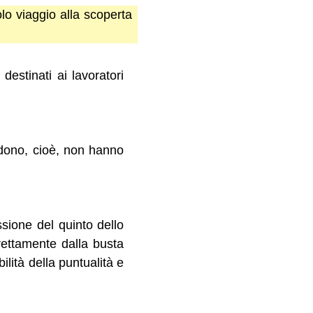
lo viaggio alla scoperta
destinati ai lavoratori
iedono, cioè, non hanno
sione del quinto dello
rettamente dalla busta
lità della puntualità e