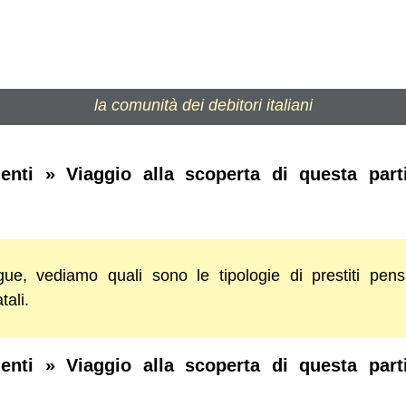
la comunità dei debitori italiani
denti » Viaggio alla scoperta di questa parti
ue, vediamo quali sono le tipologie di prestiti pens
tali.
denti » Viaggio alla scoperta di questa parti