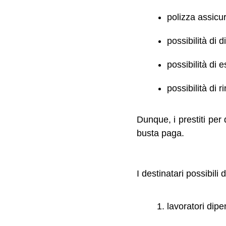
polizza assicur
possibilità di 
possibilità di e
possibilità di 
Dunque, i prestiti per
busta paga.
I destinatari possibili
lavoratori dip