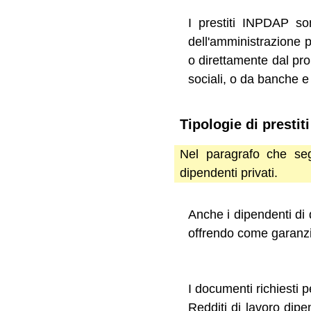
I prestiti INPDAP son
dell'amministrazione p
o direttamente dal pro
sociali, o da banche e 
Tipologie di prestit
Nel paragrafo che seg
dipendenti privati.
Anche i dipendenti di 
offrendo come garanzia
I documenti richiesti p
Redditi di lavoro dipe