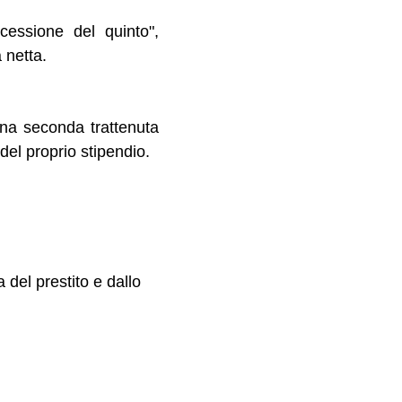
essione del quinto",
 netta.
una seconda trattenuta
del proprio stipendio.
 del prestito e dallo