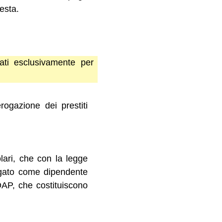
esta.
ati esclusivamente per
erogazione dei prestiti
lari, che con la legge
iegato come dipendente
PDAP, che costituiscono