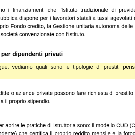
o i finanziamenti che l'Istituto tradizionale di previ
ubblica dispone per i lavoratori statali a tassi agevolat
prio Fondo credito, la Gestione unitaria autonoma delle p
società convenzionate con l'Istituto.
i per dipendenti privati
ue, vediamo quali sono le tipologie di prestiti pens
ditte o aziende private possono fare richiesta di prestito
 il proprio stipendio.
er aprire le pratiche di istruttoria sono: il modello CUD (
ndente) che certifica il proprio reddito mensile e la fo