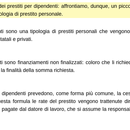
ei prestiti per dipendenti: affrontiamo, dunque, un picco
ologia di prestito personale.
nti sono una tipologia di prestiti personali che vengono 
atali e privati.
nti sono finanziamenti non finalizzati: coloro che li rich
 la finalità della somma richiesta.
per dipendenti prevedono, come forma più comune, la ces
esta formula le rate del prestito vengono trattenute di
 pagate dal datore di lavoro, che si assume la responsabi