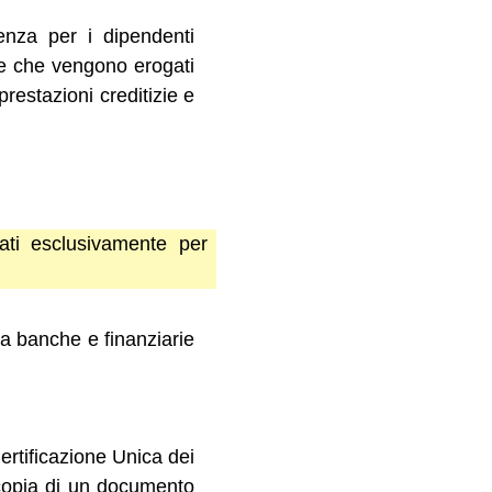
denza per i dipendenti
i e che vengono erogati
restazioni creditizie e
ati esclusivamente per
 a banche e finanziarie
Certificazione Unica dei
tocopia di un documento