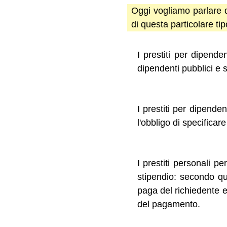
Oggi vogliamo parlare d
di questa particolare tip
I prestiti per dipende
dipendenti pubblici e st
I prestiti per dipende
l'obbligo di specificare
I prestiti personali 
stipendio: secondo qu
paga del richiedente e
del pagamento.