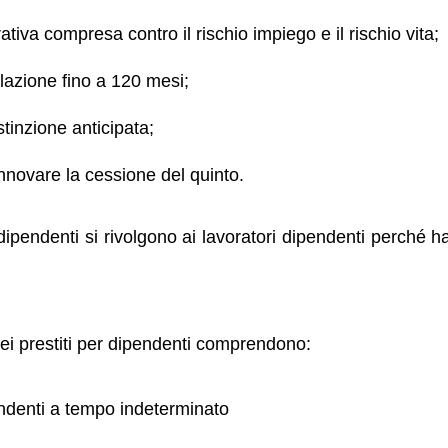
ativa compresa contro il rischio impiego e il rischio vita;
dilazione fino a 120 mesi;
stinzione anticipata;
rinnovare la cessione del quinto.
 dipendenti si rivolgono ai lavoratori dipendenti perché
 dei prestiti per dipendenti comprendono:
endenti a tempo indeterminato