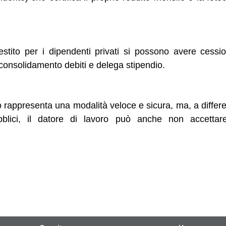
estito per i dipendenti privati si possono avere cessio
, consolidamento debiti e delega stipendio.
o rappresenta una modalità veloce e sicura, ma, a differ
bblici, il datore di lavoro può anche non accettare