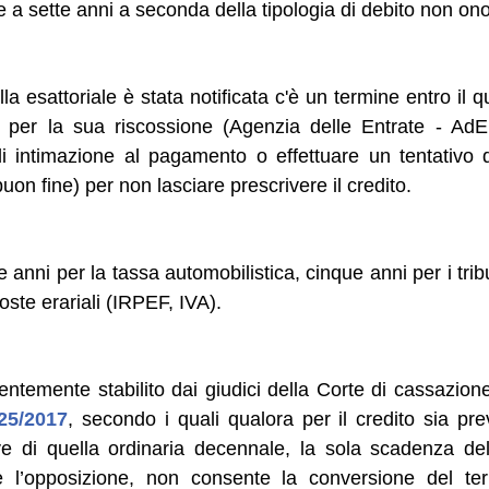
 a sette anni a seconda della tipologia di debito non ono
la esattoriale è stata notificata c'è un termine entro il qu
a per la sua riscossione (Agenzia delle Entrate - AdE
di intimazione al pagamento o effettuare un tentativo d
on fine) per non lasciare prescrivere il credito.
 anni per la tassa automobilistica, cinque anni per i trib
oste erariali (IRPEF, IVA).
centemente stabilito dai giudici della Corte di cassazione,
25/2017
, secondo i quali qualora per il credito sia pr
eve di quella ordinaria decennale, la sola scadenza de
e l’opposizione, non consente la conversione del te