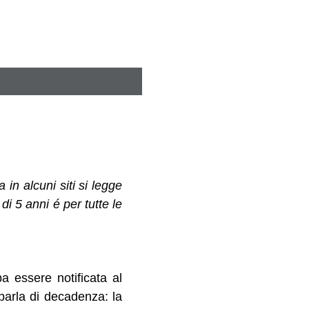
 in alcuni siti si legge
i 5 anni é per tutte le
ba essere notificata al
parla di decadenza: la