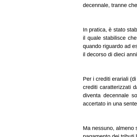
decennale, tranne che i
In pratica, è stato stab
il quale stabilisce ch
quando riguardo ad es
il decorso di dieci anni
Per i crediti erariali 
crediti caratterizzati
diventa decennale sol
accertato in una sente
Ma nessuno, almeno su 
pagamento dei tributi 