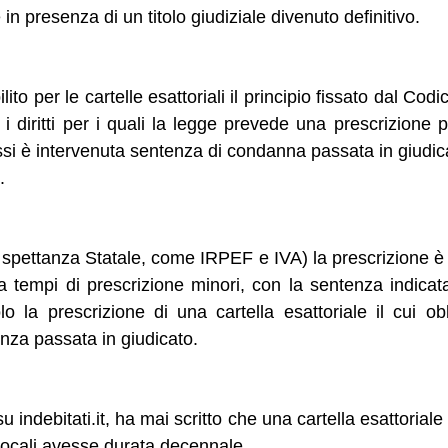
n presenza di un titolo giudiziale divenuto definitivo.
ilito per le cartelle esattoriali il principio fissato dal Codi
e i diritti per i quali la legge prevede una prescrizione p
si è intervenuta sentenza di condanna passata in giudica
.
(di spettanza Statale, come IRPEF e IVA) la prescrizione è 
 da tempi di prescrizione minori, con la sentenza indicata
o la prescrizione di una cartella esattoriale il cui 
nza passata in giudicato.
indebitati.it, ha mai scritto che una cartella esattorial
locali avesse durata decennale.