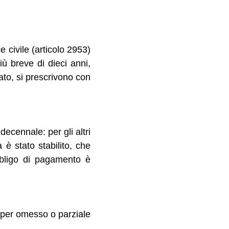
ce civile (articolo 2953)
iù breve di dieci anni,
to, si prescrivono con
decennale: per gli altri
 è stato stabilito, che
obbligo di pagamento è
e per omesso o parziale