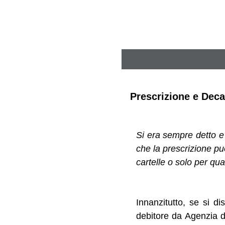
Prescrizione e Decad
Si era sempre detto e s
che la prescrizione pu
cartelle o solo per qua
Innanzitutto, se si di
debitore da Agenzia d