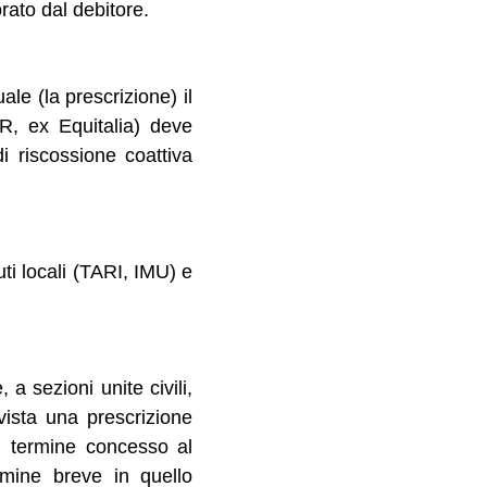
rato dal debitore.
ale (la prescrizione) il
R, ex Equitalia) deve
i riscossione coattiva
uti locali (TARI, IMU) e
 a sezioni unite civili,
evista una prescrizione
l termine concesso al
rmine breve in quello