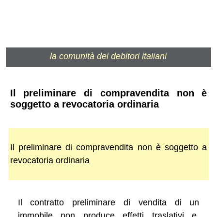
la comunità dei debitori italiani
Il preliminare di compravendita non è
soggetto a revocatoria ordinaria
Il preliminare di compravendita non è soggetto a
revocatoria ordinaria
Il contratto preliminare di vendita di un
immobile non produce effetti traslativi e,