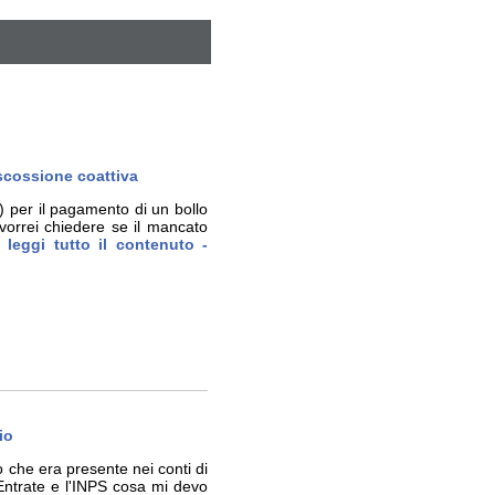
iscossione coattiva
 per il pagamento di un bollo
 vorrei chiedere se il mancato
 leggi tutto il contenuto -
io
vo che era presente nei conti di
 Entrate e l'INPS cosa mi devo