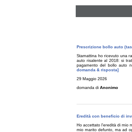
Prescrizione bollo auto (ta
Stamattina ho ricevuto una r
auto risalente al 2018: si tr
pagamento del bollo auto n
domanda & risposta]
29 Maggio 2026
domanda di
Anonimo
Eredità con beneficio di inv
Ho accettato l'eredità di mio m
mio marito defunto, ma ad ogg