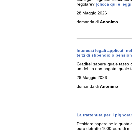
regolare?
[clicca qui e legg
28 Maggio 2026
domanda di
Anonimo
Interessi legali applicati n
terzi di stipendio o pension
Gradirei sapere quale tasso 
un debito non pagato, quale t
28 Maggio 2026
domanda di
Anonimo
La trattenuta per il pignor
Desidero sapere se la quota d
euro detratto 1000 euro di min