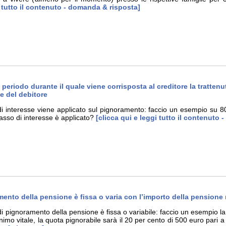
i tutto il contenuto - domanda & risposta]
el periodo durante il quale viene corrisposta al creditore la tratt
e del debitore
di interesse viene applicato sul pignoramento: faccio un esempio su 
asso di interesse è applicato?
[clicca qui e leggi tutto il contenuto
amento della pensione è fissa o varia con l’importo della pensione
i pignoramento della pensione è fissa o variabile: faccio un esempio l
imo vitale, la quota pignorabile sarà il 20 per cento di 500 euro pari a