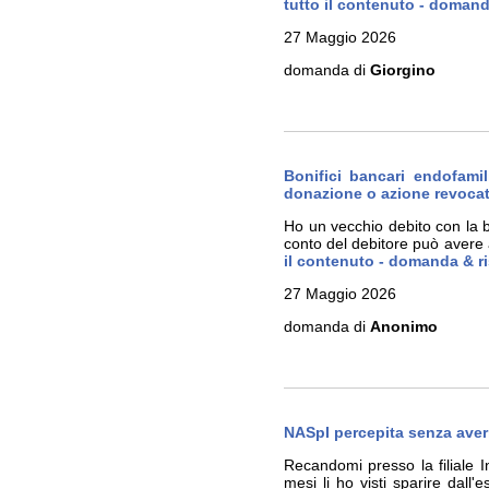
tutto il contenuto - domand
27 Maggio 2026
domanda di
Giorgino
Bonifici bancari endofamil
donazione o azione revocat
Ho un vecchio debito con la b
conto del debitore può avere 
il contenuto - domanda & r
27 Maggio 2026
domanda di
Anonimo
NASpI percepita senza avern
Recandomi presso la filiale 
mesi li ho visti sparire dall'