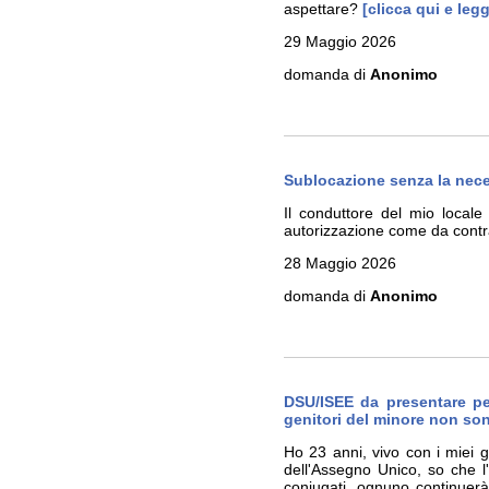
aspettare?
[clicca qui e leg
29 Maggio 2026
domanda di
Anonimo
Sublocazione senza la nece
Il conduttore del mio local
autorizzazione come da contra
28 Maggio 2026
domanda di
Anonimo
DSU/ISEE da presentare per
genitori del minore non so
Ho 23 anni, vivo con i miei 
dell'Assegno Unico, so che l
coniugati, ognuno continuerà