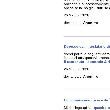
aspettando delle risposte in
ordinaria e successivamente r
anche se ne ho già usufruito 
26 Maggio 2026
domanda di
Anonimo
Decesso dell’intestatario di
Vorrei porre le seguenti dom
interessi attivi/passivi e no
il contenuto - domanda & r
26 Maggio 2026
domanda di
Anonimo
Comunione ereditaria e dirit
Mi ricollego ad un
quesito s