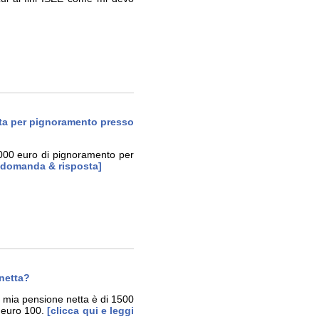
enuta per pignoramento presso
8000 euro di pignoramento per
 - domanda & risposta]
 netta?
a mia pensione netta è di 1500
 euro 100.
[clicca qui e leggi