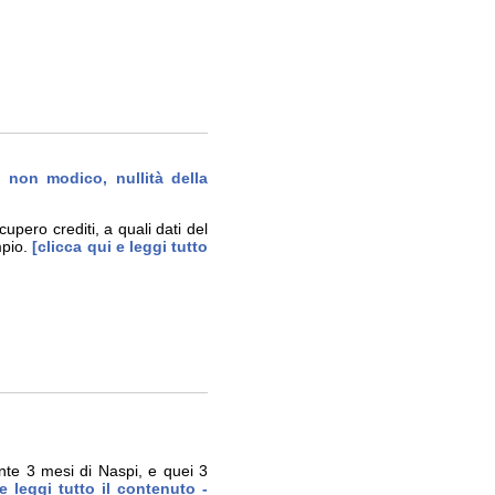
e non modico, nullità della
pero crediti, a quali dati del
pio.
[clicca qui e leggi tutto
nte 3 mesi di Naspi, e quei 3
e leggi tutto il contenuto -