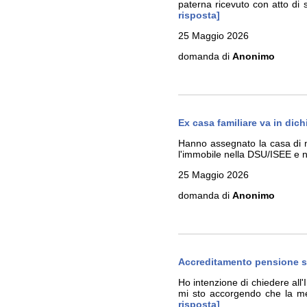
paterna ricevuto con atto di
risposta]
25 Maggio 2026
domanda di
Anonimo
Ex casa familiare va in dic
Hanno assegnato la casa di mi
l'immobile nella DSU/ISEE e 
25 Maggio 2026
domanda di
Anonimo
Accreditamento pensione su
Ho intenzione di chiedere all
mi sto accorgendo che la m
risposta]