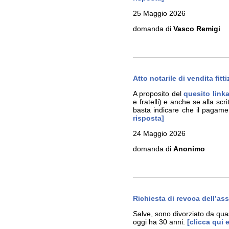
25 Maggio 2026
domanda di
Vasco Remigi
Atto notarile di vendita fitt
A proposito del
quesito link
e fratelli) e anche se alla sc
basta indicare che il pagamen
risposta]
24 Maggio 2026
domanda di
Anonimo
Richiesta di revoca dell’a
Salve, sono divorziato da qua
oggi ha 30 anni.
[clicca qui 