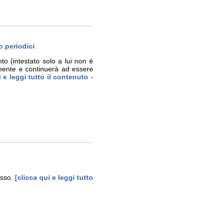
o periodici
to (intestato solo a lui non è
amente e continuerà ad essere
 e leggi tutto il contenuto -
usso.
[clicca qui e leggi tutto