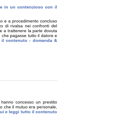
re in un contenzioso con il
ato e a procedimento concluso
 di rivalsa nei confronti del
 a trattenere la parte dovuta
oè che pagasse tutto il datore e
o il contenuto - domanda &
mi hanno concesso un prestito
to che il mutuo era personale,
ui e leggi tutto il contenuto