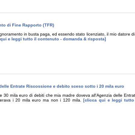
to di Fine Rapporto (TFR)
noramento in busta paga, ed essendo stato licenziato, il mio datore di 
 qui e leggi tutto il contenuto - domanda & risposta]
 delle Entrate Riscossione e debito sceso sotto i 20 mila euro
re 30 mila euro di debiti che mia madre doveva all'Agenzia delle Entrat
perava i 20 mila euro ma non i 120 mila.
[clicca qui e leggi tutt