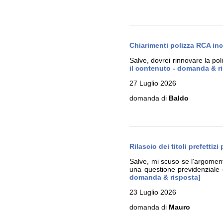
Chiarimenti polizza RCA inc
Salve, dovrei rinnovare la po
il contenuto - domanda & r
27 Luglio 2026
domanda di
Baldo
Rilascio dei titoli prefettiz
Salve, mi scuso se l'argoment
una questione previdenziale 
domanda & risposta]
23 Luglio 2026
domanda di
Mauro