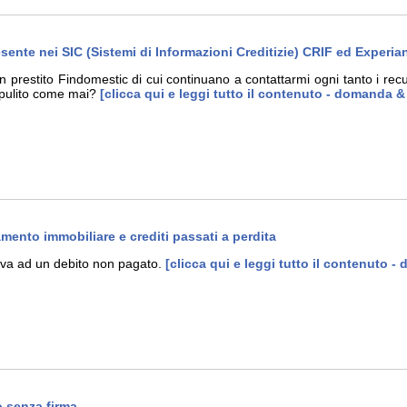
nte nei SIC (Sistemi di Informazioni Creditizie) CRIF ed Experia
 prestito Findomestic di cui continuano a contattarmi ogni tanto i recup
 pulito come mai?
[clicca qui e leggi tutto il contenuto - domanda &
ento immobiliare e crediti passati a perdita
va ad un debito non pagato.
[clicca qui e leggi tutto il contenuto -
o senza firma