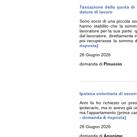
Tassazione della quota di 
datore di lavoro
Sono socio di una piccola so
hanno stabilito che la somma
lavoratore per la sua parte:
dal lavoratore, direttamente in
poi recuperasse la somma dir
risposta]
28 Giugno 2026
domanda di
Pinuccio
Ipoteca volontaria di secon
Anni fa ho richiesto un pres
ipotecario, ma io avevo già u
ma l'appartamento (prima cas
- domanda & risposta]
28 Giugno 2026
domanda di
Anonimo