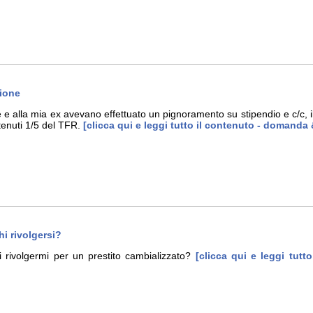
zione
e alla mia ex avevano effettuato un pignoramento su stipendio e c/c, 
tenuti 1/5 del TFR.
[clicca qui e leggi tutto il contenuto - domanda 
hi rivolgersi?
i rivolgermi per un prestito cambializzato?
[clicca qui e leggi tutt