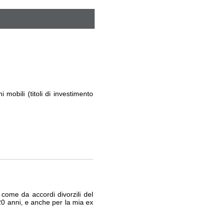
 mobili (titoli di investimento
come da accordi divorzili del
 20 anni, e anche per la mia ex