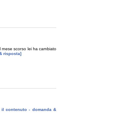
il mese scorso lei ha cambiato
& risposta]
o il contenuto - domanda &