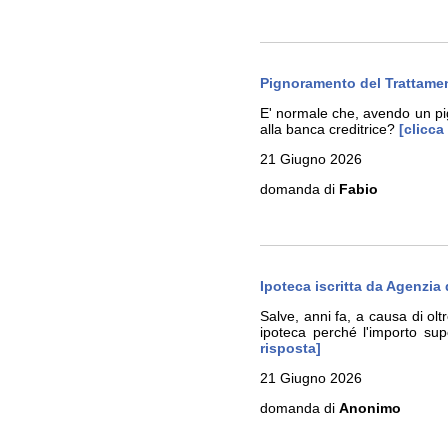
Pignoramento del Trattamen
E' normale che, avendo un pig
alla banca creditrice?
[clicca
21 Giugno 2026
domanda di
Fabio
Ipoteca iscritta da Agenzia
Salve, anni fa, a causa di olt
ipoteca perché l'importo su
risposta]
21 Giugno 2026
domanda di
Anonimo