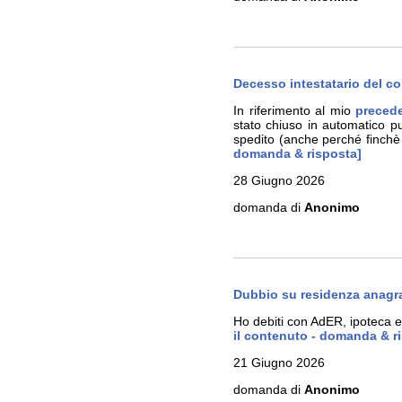
Decesso intestatario del con
In riferimento al mio
preced
stato chiuso in automatico p
spedito (anche perché finchè
domanda & risposta]
28 Giugno 2026
domanda di
Anonimo
Dubbio su residenza anagra
Ho debiti con AdER, ipoteca es
il contenuto - domanda & r
21 Giugno 2026
domanda di
Anonimo