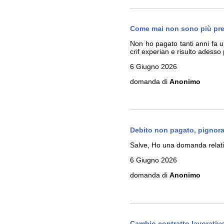
Come mai non sono più prese
Non ho pagato tanti anni fa un
crif experian e risulto adesso
6 Giugno 2026
domanda di
Anonimo
Debito non pagato, pignoram
Salve, Ho una domanda relati
6 Giugno 2026
domanda di
Anonimo
Cambio contratto lavorativ