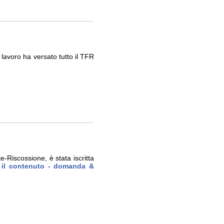
lavoro ha versato tutto il TFR
e-Riscossione, è stata iscritta
o il contenuto - domanda &