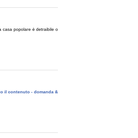
a casa popolare è detraibile o
tto il contenuto - domanda &