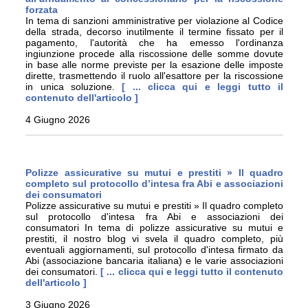
forzata
In tema di sanzioni amministrative per violazione al Codice
della strada, decorso inutilmente il termine fissato per il
pagamento, l'autorità che ha emesso l'ordinanza
ingiunzione procede alla riscossione delle somme dovute
in base alle norme previste per la esazione delle imposte
dirette, trasmettendo il ruolo all'esattore per la riscossione
in unica soluzione.
[ ... clicca qui e leggi tutto il
contenuto dell'articolo ]
4 Giugno 2026
Polizze assicurative su mutui e prestiti » Il quadro
completo sul protocollo d’intesa fra Abi e associazioni
dei consumatori
Polizze assicurative su mutui e prestiti » Il quadro completo
sul protocollo d'intesa fra Abi e associazioni dei
consumatori In tema di polizze assicurative su mutui e
prestiti, il nostro blog vi svela il quadro completo, più
eventuali aggiornamenti, sul protocollo d'intesa firmato da
Abi (associazione bancaria italiana) e le varie associazioni
dei consumatori.
[ ... clicca qui e leggi tutto il contenuto
dell'articolo ]
3 Giugno 2026