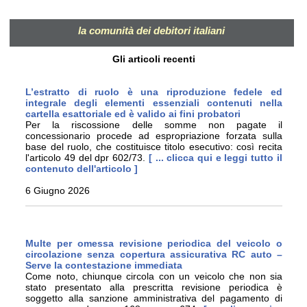
la comunità dei debitori italiani
Gli articoli recenti
L’estratto di ruolo è una riproduzione fedele ed
integrale degli elementi essenziali contenuti nella
cartella esattoriale ed è valido ai fini probatori
Per la riscossione delle somme non pagate il
concessionario procede ad espropriazione forzata sulla
base del ruolo, che costituisce titolo esecutivo: così recita
l'articolo 49 del dpr 602/73.
[ ... clicca qui e leggi tutto il
contenuto dell'articolo ]
6 Giugno 2026
Multe per omessa revisione periodica del veicolo o
circolazione senza copertura assicurativa RC auto –
Serve la contestazione immediata
Come noto, chiunque circola con un veicolo che non sia
stato presentato alla prescritta revisione periodica è
soggetto alla sanzione amministrativa del pagamento di