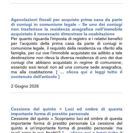
Agevolazioni fiscali per acquisto prima casa da parte
di coniugi in comunione legale – Se uno dei coniugi
non trasferisce la residenza anagrafica nell’immobile
acquistato è necessario dimostrare la coabitazione
Per quanto riguarda l'imposta di registro e i relativi benefici
per l'acquisto della prima casa da parte di coniugi in
comunione legale, il requisito della residenza va riferito alla
famiglia, per cui ove l'immobile acquistato sia adibito a tale
destinazione non rileva la diversa residenza di uno dei due
coniugi che abbiano acquistato in regime di comunione,
essendo essi tenuti non ad una comune sede anagrafica,
ma alla coabitazione.
[ ... clicca qui e leggi tutto il
contenuto dell'articolo ]
2 Giugno 2026
Cessione del quinto » Luci ed ombre di questa
importante forma di prestito personale
Cessione del quinto » Scopriamo luci ed ombre di questa
importante forma di prestito personale La cessione del
quinto è un'importante forma di prestito personale: ma
quali sono le sue finalità?
[ ... clicca qui e leggi tutto il