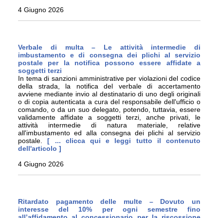
4 Giugno 2026
Verbale di multa – Le attività intermedie di
imbustamento e di consegna dei plichi al servizio
postale per la notifica possono essere affidate a
soggetti terzi
In tema di sanzioni amministrative per violazioni del codice
della strada, la notifica del verbale di accertamento
avviene mediante invio al destinatario di uno degli originali
o di copia autenticata a cura del responsabile dell'ufficio o
comando, o da un suo delegato, potendo, tuttavia, essere
validamente affidate a soggetti terzi, anche privati, le
attività intermedie di natura materiale, relative
all'imbustamento ed alla consegna dei plichi al servizio
postale.
[ ... clicca qui e leggi tutto il contenuto
dell'articolo ]
4 Giugno 2026
Ritardato pagamento delle multe – Dovuto un
interesse del 10% per ogni semestre fino
all’affidamento al concessionario per la riscossione