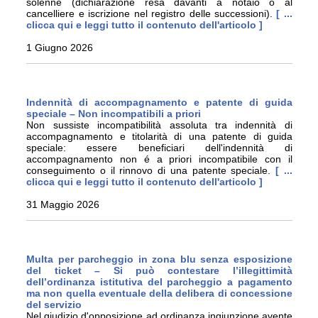
solenne (dichiarazione resa davanti a notaio o al
cancelliere e iscrizione nel registro delle successioni).
[ ...
clicca qui e leggi tutto il contenuto dell'articolo ]
1 Giugno 2026
Indennità di accompagnamento e patente di guida
speciale – Non incompatibili a priori
Non sussiste incompatibilità assoluta tra indennità di
accompagnamento e titolarità di una patente di guida
speciale: essere beneficiari dell'indennità di
accompagnamento non é a priori incompatibile con il
conseguimento o il rinnovo di una patente speciale.
[ ...
clicca qui e leggi tutto il contenuto dell'articolo ]
31 Maggio 2026
Multa per parcheggio in zona blu senza esposizione
del ticket – Si può contestare l’illegittimità
dell’ordinanza istitutiva del parcheggio a pagamento
ma non quella eventuale della delibera di concessione
del servizio
Nel giudizio d'opposizione ad ordinanza ingiunzione avente