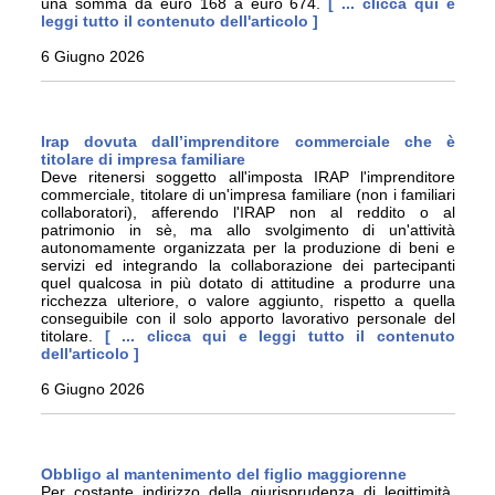
una somma da euro 168 a euro 674.
[ ... clicca qui e
leggi tutto il contenuto dell'articolo ]
6 Giugno 2026
Irap dovuta dall’imprenditore commerciale che è
titolare di impresa familiare
Deve ritenersi soggetto all'imposta IRAP l'imprenditore
commerciale, titolare di un'impresa familiare (non i familiari
collaboratori), afferendo l'IRAP non al reddito o al
patrimonio in sè, ma allo svolgimento di un'attività
autonomamente organizzata per la produzione di beni e
servizi ed integrando la collaborazione dei partecipanti
quel qualcosa in più dotato di attitudine a produrre una
ricchezza ulteriore, o valore aggiunto, rispetto a quella
conseguibile con il solo apporto lavorativo personale del
titolare.
[ ... clicca qui e leggi tutto il contenuto
dell'articolo ]
6 Giugno 2026
Obbligo al mantenimento del figlio maggiorenne
Per costante indirizzo della giurisprudenza di legittimità,