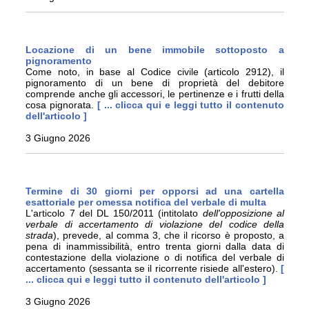
Locazione di un bene immobile sottoposto a
pignoramento
Come noto, in base al Codice civile (articolo 2912), il
pignoramento di un bene di proprietà del debitore
comprende anche gli accessori, le pertinenze e i frutti della
cosa pignorata.
[ ... clicca qui e leggi tutto il contenuto
dell'articolo ]
3 Giugno 2026
Termine di 30 giorni per opporsi ad una cartella
esattoriale per omessa notifica del verbale di multa
L'articolo 7 del DL 150/2011 (intitolato
dell'opposizione al
verbale di accertamento di violazione del codice della
strada
), prevede, al comma 3, che il ricorso è proposto, a
pena di inammissibilità, entro trenta giorni dalla data di
contestazione della violazione o di notifica del verbale di
accertamento (sessanta se il ricorrente risiede all'estero).
[
... clicca qui e leggi tutto il contenuto dell'articolo ]
3 Giugno 2026