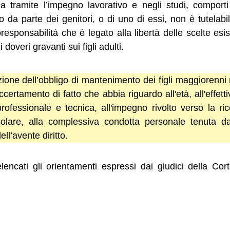
a tramite l’impegno lavorativo e negli studi, comporti
o da parte dei genitori, o di uno di essi, non è tutelab
oresponsabilità che è legato alla libertà delle scelte esi
doveri gravanti sui figli adulti.
one dell’obbligo di mantenimento dei figli maggiorenni 
certamento di fatto che abbia riguardo all'età, all'effet
rofessionale e tecnica, all'impegno rivolto verso la r
icolare, alla complessiva condotta personale tenuta d
ll’avente diritto.
encati gli orientamenti espressi dai giudici della Cor