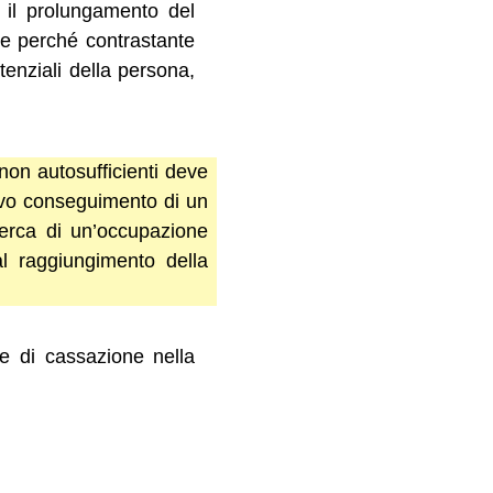
 il prolungamento del
ile perché contrastante
stenziali della persona,
non autosufficienti deve
tivo conseguimento di un
icerca di un’occupazione
al raggiungimento della
te di cassazione nella