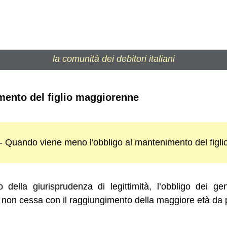
la comunità dei debitori italiani
mento del figlio maggiorenne
 - Quando viene meno l'obbligo al mantenimento del figl
o della giurisprudenza di legittimità, l’obbligo dei gen
 non cessa con il raggiungimento della maggiore età da pa