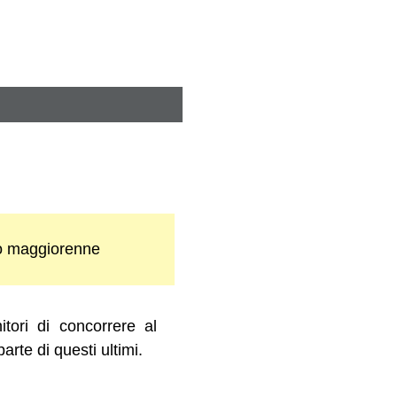
io maggiorenne
itori di concorrere al
rte di questi ultimi.