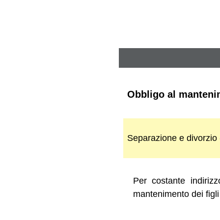
Obbligo al manteni
Separazione e divorzio
Per costante indirizz
mantenimento dei figli