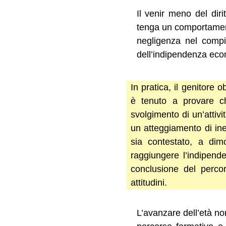
Il venir meno del diri
tenga un comportamento 
negligenza nel compim
dell’indipendenza eco
In pratica, il genitore 
è tenuto a provare ch
svolgimento di un’attiv
un atteggiamento di iner
sia contestato, a dimo
raggiungere l’indipend
conclusione del perco
attitudini.
L’avanzare dell’età non