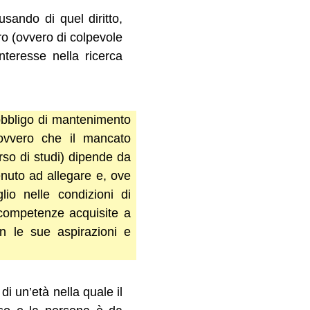
usando di quel diritto,
oro (ovvero di colpevole
nteresse nella ricerca
l’obbligo di mantenimento
 ovvero che il mancato
rso di studi) dipende da
tenuto ad allegare e, ove
lio nelle condizioni di
 competenze acquisite a
n le sue aspirazioni e
di un’età nella quale il