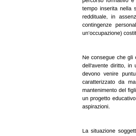
percorso formativo e
tempo inserita nella 
reddituale, in assenz
contingenze personal
un’occupazione) costitu
Ne consegue che gli o
dell'avente diritto, i
devono venire puntua
caratterizzato da ma
mantenimento del figlio
un progetto educativo
aspirazioni.
La situazione soggetti