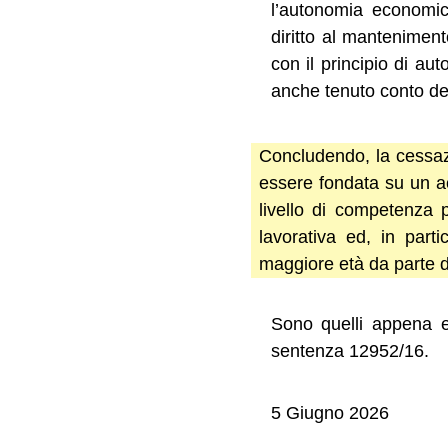
l’autonomia economic
diritto al manteniment
con il principio di aut
anche tenuto conto dei 
Concludendo, la cessazi
essere fondata su un ac
livello di competenza p
lavorativa ed, in part
maggiore età da parte de
Sono quelli appena el
sentenza 12952/16.
5 Giugno 2026