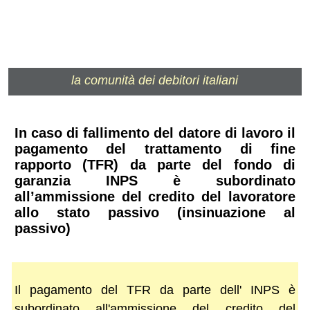
la comunità dei debitori italiani
In caso di fallimento del datore di lavoro il
pagamento del trattamento di fine
rapporto (TFR) da parte del fondo di
garanzia INPS è subordinato
all’ammissione del credito del lavoratore
allo stato passivo (insinuazione al
passivo)
Il pagamento del TFR da parte dell' INPS è
subordinato all'ammissione del credito del