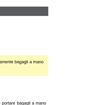
itamente bagagli a mano
le portare bagagli a mano