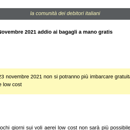
la comunità dei debitori italiani
 Novembre 2021 addio ai bagagli a mano gratis
 23 novembre 2021 non si potranno più imbarcare gratu
e low cost
pochi giorni sui voli aerei low cost non sarà più possibi