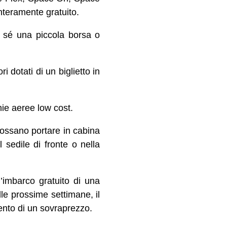
nteramente gratuito.
n sé una piccola borsa o
 dotati di un biglietto in
nie aeree low cost.
 possano portare in cabina
 sedile di fronte o nella
 l’imbarco gratuito di una
e prossime settimane, il
nto di un sovraprezzo.