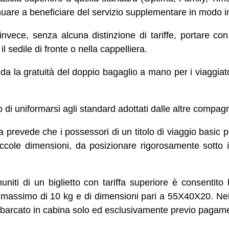
uare a beneficiare del servizio supplementare in modo i
invece, senza alcuna distinzione di tariffe, portare co
l sedile di fronte o nella cappelliera.
ida la gratuità del doppio bagaglio a mano per i viaggiatori
di uniformarsi agli standard adottati dalle altre compag
a prevede che i possessori di un titolo di viaggio basic
ccole dimensioni, da posizionare rigorosamente sotto il
uniti di un biglietto con tariffa superiore è consentito
 massimo di 10 kg e di dimensioni pari a 55X40X20. Nell
mbarcato in cabina solo ed esclusivamente previo pagame