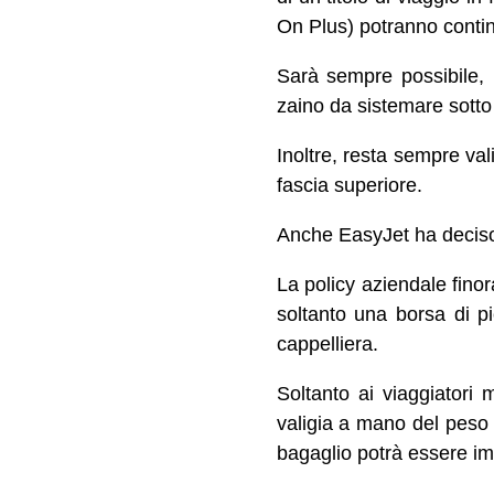
On Plus) potranno contin
Sarà sempre possibile, 
zaino da sistemare sotto i
Inoltre, resta sempre val
fascia superiore.
Anche EasyJet ha deciso 
La policy aziendale finor
soltanto una borsa di pi
cappelliera.
Soltanto ai viaggiatori m
valigia a mano del peso
bagaglio potrà essere i