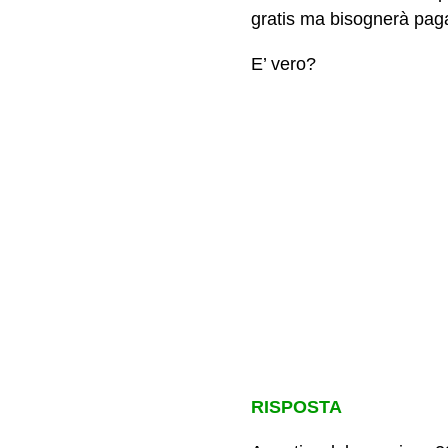
gratis ma bisognerà pag
E’ vero?
RISPOSTA