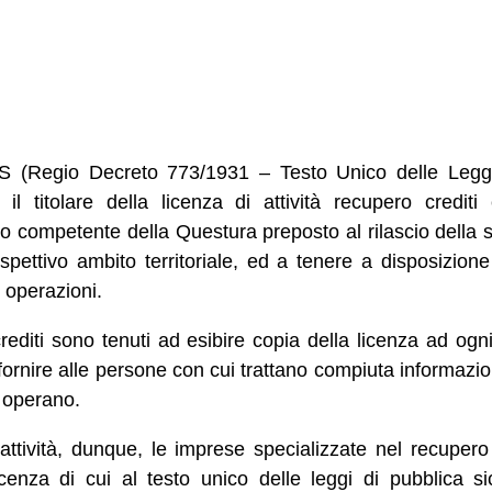
PS (Regio Decreto 773/1931 – Testo Unico delle Leggi
e il titolare della licenza di attività recupero credi
io competente della Questura preposto al rilascio della s
ispettivo ambito territoriale, ed a tenere a disposizion
e operazioni.
rediti sono tenuti ad esibire copia della licenza ad ogni
ornire alle persone con cui trattano compiuta informazio
e operano.
attività, dunque, le imprese specializzate nel recupero s
cenza di cui al testo unico delle leggi di pubblica 