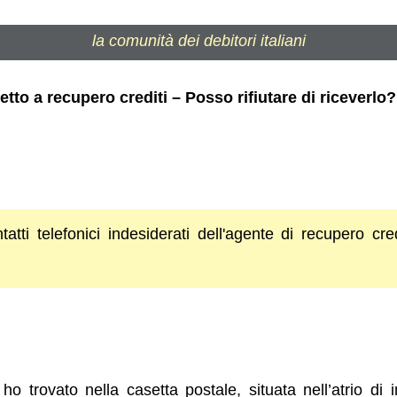
la comunità dei debitori italiani
etto a recupero crediti – Posso rifiutare di riceverlo?
tatti telefonici indesiderati dell'agente di recupero cre
o trovato nella casetta postale, situata nell’atrio di