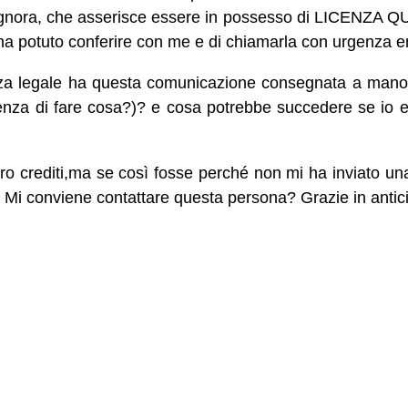
ignora, che asserisce essere in possesso di LICENZA
 ha potuto conferire con me e di chiamarla con urgenza e
za legale ha questa comunicazione consegnata a mano?
icenza di fare cosa?)? e cosa potrebbe succedere se io
o crediti,ma se così fosse perché non mi ha inviato una
 conviene contattare questa persona? Grazie in anticip