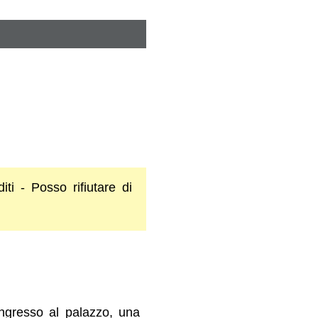
diti - Posso rifiutare di
 ingresso al palazzo, una