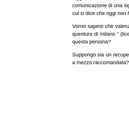
comunicazione di una s
cui si dice che oggi non
Vorrei sapere che valen
questura di milano ” (l
questa persona?
Suppongo sia un recuper
a mezzo raccomandata? Mi