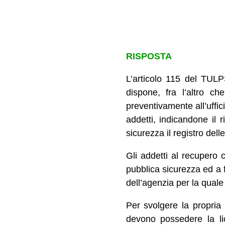
RISPOSTA
L’articolo 115 del TUL
dispone, fra l’altro ch
preventivamente all’uffic
addetti, indicandone il r
sicurezza il registro dell
Gli addetti al recupero c
pubblica sicurezza ed a f
dell’agenzia per la qual
Per svolgere la propria 
devono possedere la li