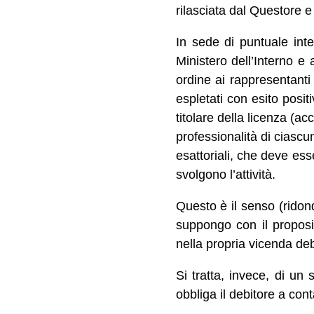
rilasciata dal Questore e v
In sede di puntuale inte
Ministero dell’Interno e
ordine ai rappresentanti 
espletati con esito posit
titolare della licenza (ac
professionalità di ciascu
esattoriali, che deve ess
svolgono l’attività.
Questo è il senso (ridond
suppongo con il proposit
nella propria vicenda deb
Si tratta, invece, di u
obbliga il debitore a cont