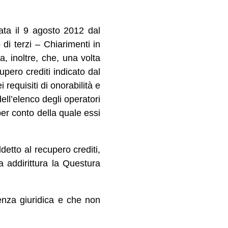
mata il 9 agosto 2012 dal
di terzi – Chiarimenti in
a, inoltre, che, una volta
upero crediti indicato dal
 requisiti di onorabilità e
ell’elenco degli operatori
per conto della quale essi
detto al recupero crediti,
a addirittura la Questura
enza giuridica e che non