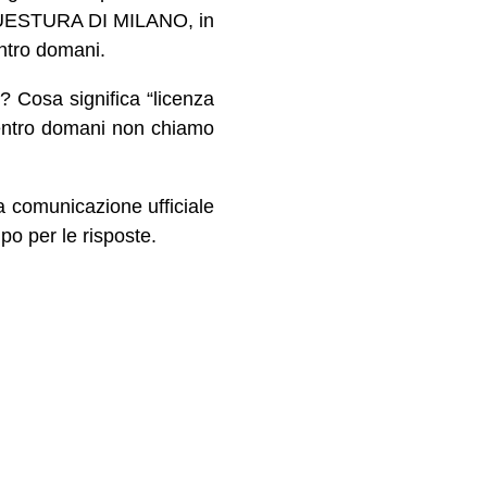
 QUESTURA DI MILANO, in
ntro domani.
 Cosa significa “licenza
 entro domani non chiamo
 comunicazione ufficiale
o per le risposte.