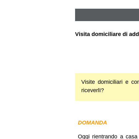
Visita domiciliare di add
Visite domiciliari e con
riceverlI?
DOMANDA
Oggi rientrando a casa h