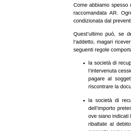
Come abbiamo spesso rip
raccomandata AR. Ogni 
condizionata dal prevent
Quest’ultimo può, se de
l’addetto, magari ricev
seguenti regole comport
la società di rec
l’intervenuta cessi
pagare al sogget
riscontrare la doc
la società di re
dell’importo pret
ove siano indicati 
ribaltate al debi