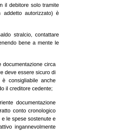
il debitore solo tramite
 addetto autorizzato) è
ldo stralcio, contattare
 tenendo bene a mente le
te documentazione circa
ore deve essere sicuro di
 è consigliabile anche
o il creditore cedente;
uriente documentazione
ratto conto cronologico
ti e le spese sostenute e
sattivo ingannevolmente