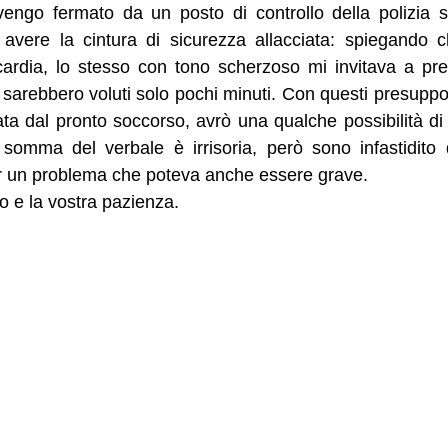
vengo fermato da un posto di controllo della polizia s
n avere la cintura di sicurezza allacciata: spiegando
ardia, lo stesso con tono scherzoso mi invitava a pr
 ci sarebbero voluti solo pochi minuti. Con questi presup
 dal pronto soccorso, avrò una qualche possibilità di v
somma del verbale è irrisoria, però sono infastidito
er un problema che poteva anche essere grave.
o e la vostra pazienza.