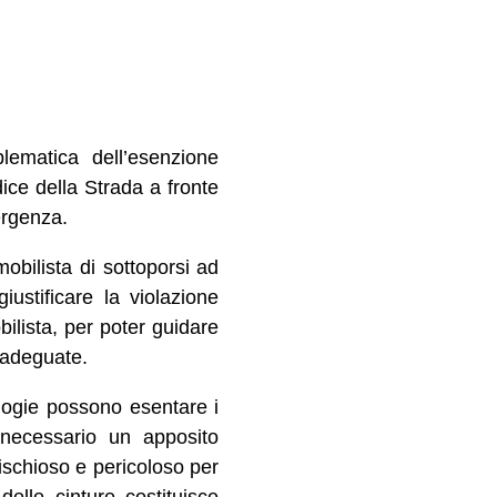
ematica dell’esenzione
dice della Strada a fronte
ergenza.
obilista di sottoporsi ad
ustificare la violazione
bilista, per poter guidare
 adeguate.
logie possono esentare i
 necessario un apposito
rischioso e pericoloso per