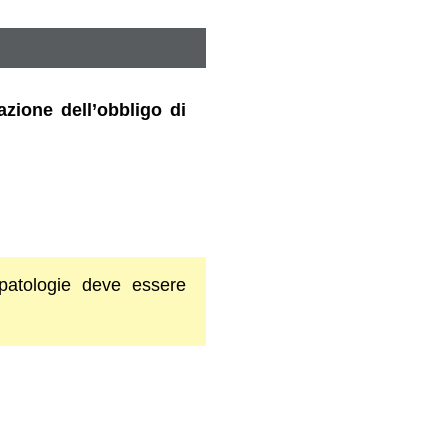
azione dell’obbligo di
i patologie deve essere