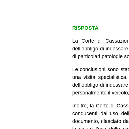
RISPOSTA
La Corte di Cassazion
dell’obbligo di indossare
di particolari patologie s
Le conclusioni sono stat
una visita specialistic
dell’obbligo di indossare
personalmente il veicolo
Inoltre, la Corte di Ca
conducenti dall’uso de
documento, rilasciato dal