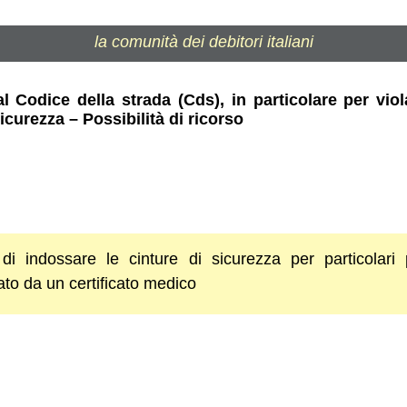
la comunità dei debitori italiani
l Codice della strada (Cds), in particolare per viol
icurezza – Possibilità di ricorso
ne di indossare le cinture di sicurezza per particolar
to da un certificato medico