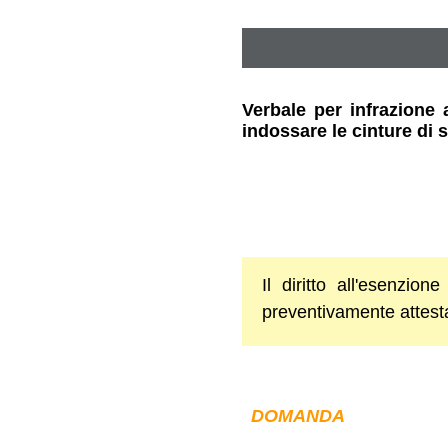
Verbale per infrazione a
indossare le cinture di s
Il diritto all'esenzio
preventivamente attesta
DOMANDA