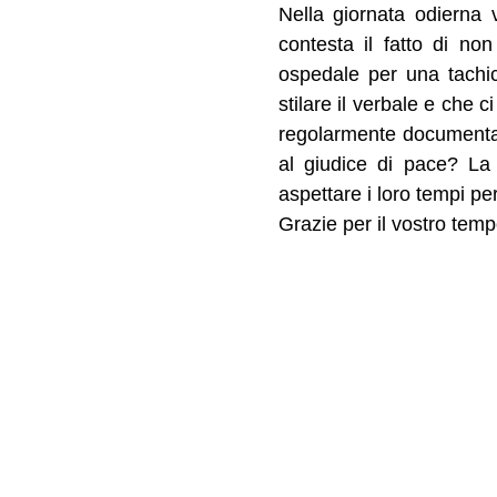
Nella giornata odierna 
contesta il fatto di no
ospedale per una tachic
stilare il verbale e che
regolarmente documentata
al giudice di pace? La 
aspettare i loro tempi p
Grazie per il vostro temp