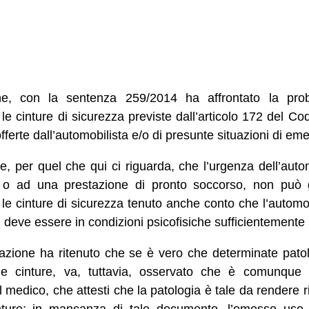
e, con la sentenza 259/2014 ha affrontato la probl
 le cinture di sicurezza previste dall’articolo 172 del Co
offerte dall’automobilista e/o di presunte situazioni di em
e, per quel che qui ci riguarda, che l’urgenza dell’autom
a, o ad una prestazione di pronto soccorso, non può gi
 le cinture di sicurezza tenuto anche conto che l’automo
, deve essere in condizioni psicofisiche sufficientemente
ssazione ha ritenuto che se è vero che determinate pato
lle cinture, va, tuttavia, osservato che è comunque
 medico, che attesti che la patologia è tale da rendere 