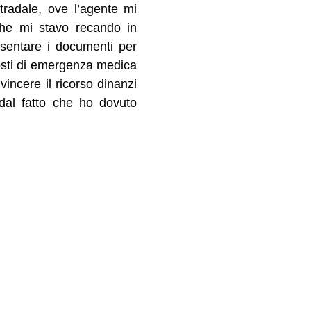
tradale, ove l’agente mi
 che mi stavo recando in
esentare i documenti per
posti di emergenza medica
incere il ricorso dinanzi
 dal fatto che ho dovuto