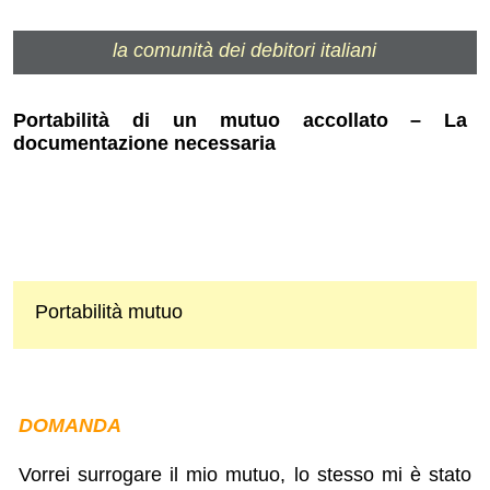
la comunità dei debitori italiani
Portabilità di un mutuo accollato – La
documentazione necessaria
Portabilità mutuo
DOMANDA
Vorrei surrogare il mio mutuo, lo stesso mi è stato