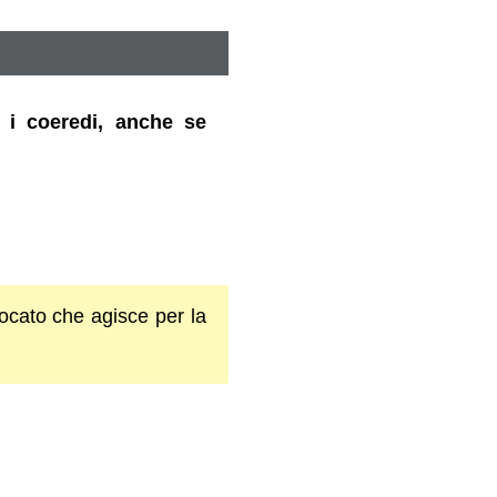
ti i coeredi, anche se
vocato che agisce per la