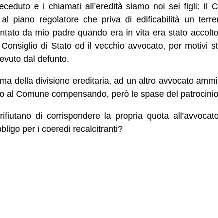
eduto e i chiamati all’eredità siamo noi sei figli: Il
al piano regolatore che priva di edificabilità un terre
sentato da mio padre quando era in vita era stato acco
 Consiglio di Stato ed il vecchio avvocato, per motivi s
evuto dal defunto.
rima della divisione ereditaria, ad un altro avvocato ammini
rto al Comune compensando, però le spase del patrocinio
i rifiutano di corrispondere la propria quota all’avvoca
bligo per i coeredi recalcitranti?