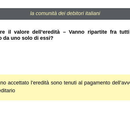
la comunità dei debitori italiani
re il valore dell’eredità – Vanno ripartite fra tut
to da uno solo di essi?
nno accettato l’eredità sono tenuti al pagamento dell’av
ditario