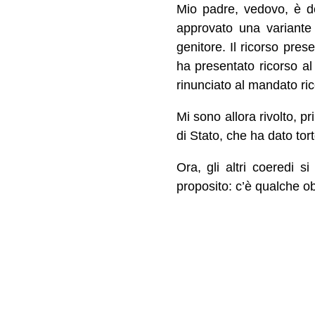
Mio padre, vedovo, è dec
approvato una variante 
genitore. Il ricorso pre
ha presentato ricorso al
rinunciato al mandato ric
Mi sono allora rivolto, p
di Stato, che ha dato to
Ora, gli altri coeredi s
proposito: c’è qualche ob