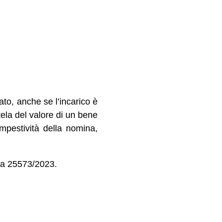
ato, anche se l’incarico è
tela del valore di un bene
empestività della nomina,
nza 25573/2023.