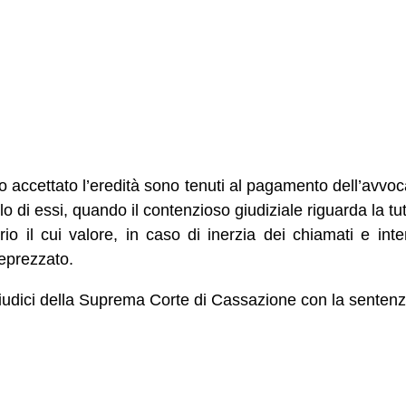
o accettato l’eredità sono tenuti al pagamento dell’avvoc
lo di essi, quando il contenzioso giudiziale riguarda la tu
ario il cui valore, in caso di inerzia dei chiamati e int
eprezzato.
giudici della Suprema Corte di Cassazione con la sente