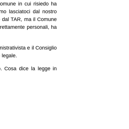
 Comune in cui risiedo ha
mo lasciatoci dal nostro
lto dal TAR, ma il Comune
trettamente personali, ha
strativista e il Consiglio
 legale.
to. Cosa dice la legge in