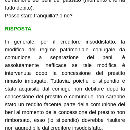
comunione dei beni del passato (momento che ha
fatto debito).
Posso stare tranquilla? o no?
RISPOSTA
In generale, per il creditore insoddisfatto, la
modifica del regime patrimoniale coniugale da
comunione a separazione dei beni, è
assolutamente inefficace se tale modifica è
intervenuta dopo la concessione del prestito
rimasto impagato. Tuttavia, poiché lo stipendio è
stato acquisito dal coniuge non debitore dopo la
concessione del prestito e comunque non sarebbe
stato un reddito facente parte della comunione dei
beni al momento della concessione del prestito non
rimborsato, esso (lo stipendio) dovrebbe risultare
non aggredibile dal creditore insoddisfatto.