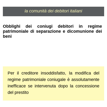
la comunità dei debitori italiani
Obblighi dei coniugi debitori in regime
patrimoniale di separazione e dicomunione dei
beni
Per il creditore insoddisfatto, la modifica del
regime patrimoniale coniugale è assolutamente
inefficace se intervenuta dopo la concessione
del prestito